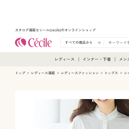
カタログ通販セシール(cecile)のオンラインショップ
レディース
インナー・下着
メン
レディース通販すべて
インナー・下着通販すべ
メン
トップ
レディース通販
レディースファッション
トップス
シ
レディースファッション
女性下着
メン
女性下着
メンズ下着
メン
ジュニア・ティーンズ下