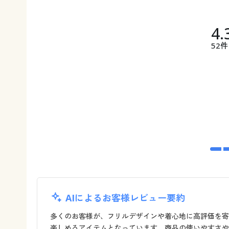
4.
52件
AIによるお客様レビュー要約
多くのお客様が、フリルデザインや着心地に高評価を寄
楽しめるアイテムとなっています。商品の使いやすさや