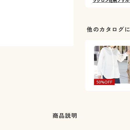
ラクロン花柄フリル
他のカタログ
50%OFF
商品説明