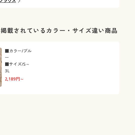
ブラウス
に掲載されているカラー・サイズ違い商品
■カラー/ブル
ー
■サイズ/S～
3L
2,189
円～