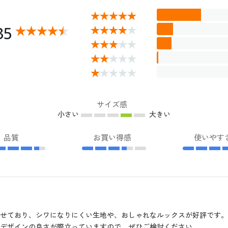
35
サイズ感
小さい
大きい
品質
お買い得感
使いやす
せており、シワになりにくい生地や、おしゃれなルックスが好評です
デザインの良さが際立っていますので、ぜひご検討ください。