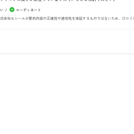
い
コーディネート
。株式会社セシールが要約内容の正確性や適切性を保証するものではないため、口コミ