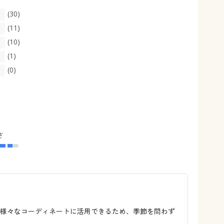
(30)
(11)
(10)
(1)
(0)
さ
。様々なコーディネートに活用できるため、季節を問わず