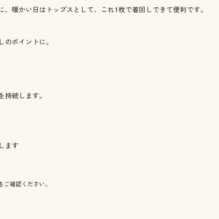
に、暖かい日はトップスとして、これ1枚で着回しできて便利です。
しのポイントに。
を持続します。
します
をご確認ください。