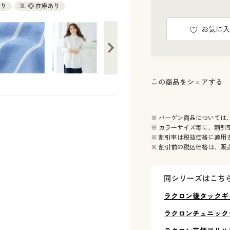
あり
3L ◎ 在庫あり
お気に入
この商品をシェアする
※ バーゲン商品については
※ カラーサイズ毎に、割引
※ 割引率は税抜価格に適用
※ 割引前の税込価格は、販
同シリーズはこち
ラクロン後タックギ
ラクロンチュニック