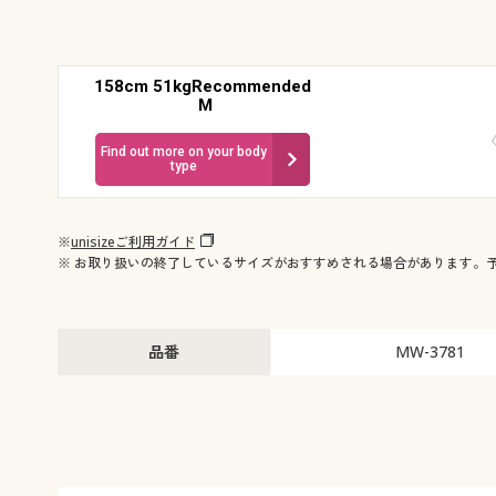
158cm 51kgRecommended
M
Find out more on your body
type
※
unisizeご利用ガイド
※ お取り扱いの終了しているサイズがおすすめされる場合があります。
品番
MW-3781