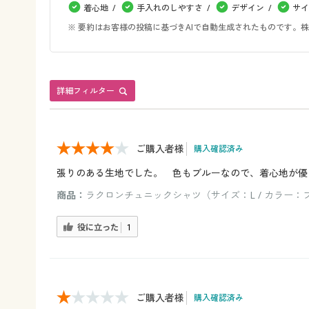
着心地
手入れのしやすさ
デザイン
サイ
※ 要約はお客様の投稿に基づきAIで自動生成されたものです
詳細フィルター
ご購入者様
購入確認済み
張りのある生地でした。 色もブルーなので、着心地が優
商品：
ラクロンチュニックシャツ（サイズ：L / カラー：
役に立った
1
ご購入者様
購入確認済み