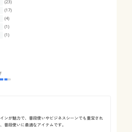
(23)
(17)
(4)
(1)
(1)
さ
ザインが魅力で、普段使いやビジネスシーンでも重宝され
、普段使いに最適なアイテムです。