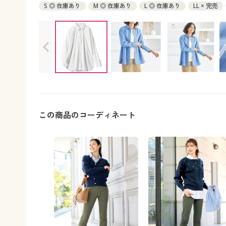
S ◎ 在庫あり
M ◎ 在庫あり
L ◎ 在庫あり
LL × 完売
この商品のコーディネート