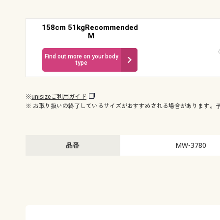
158cm 51kgRecommended
M
Find out more on your body
type
※
unisizeご利用ガイド
※ お取り扱いの終了しているサイズがおすすめされる場合があります。
品番
MW-3780