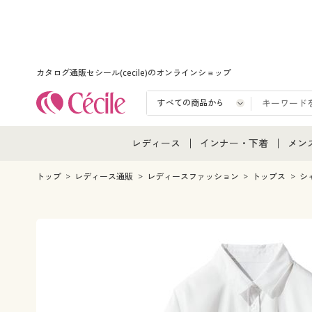
カタログ通販セシール(cecile)のオンラインショップ
レディース
インナー・下着
メン
レディース通販すべて
インナー・下着通販すべ
メン
トップ
レディース通販
レディースファッション
トップス
シ
レディースファッション
女性下着
メン
女性下着
メンズ下着
メン
ジュニア・ティーンズ下