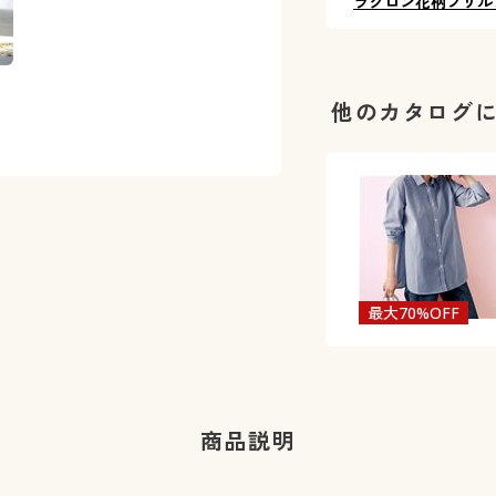
ラクロン花柄フリル
他のカタログ
最大70%OFF
商品説明