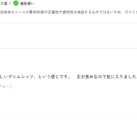
ズ感
普段使い
。株式会社セシールが要約内容の正確性や適切性を保証するものではないため、口コミ
しいデニムシャツ、という感じです。 丈が長めなので気に入りました
ブルー）