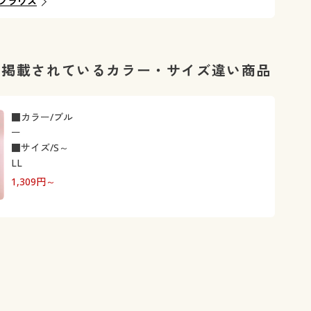
ブラウス
に掲載されているカラー・サイズ違い商品
■カラー/ブル
ー
■サイズ/S～
LL
1,309
円～