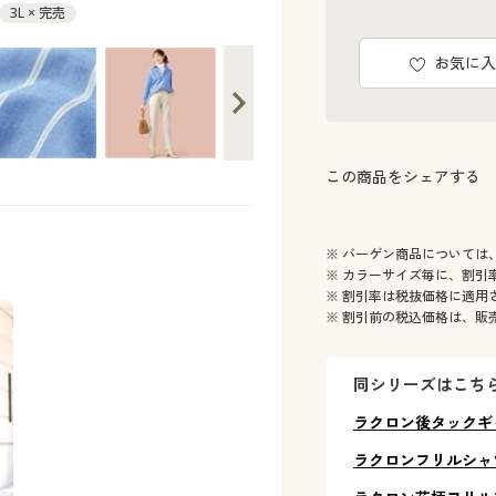
3L × 完売
お気に入
この商品をシェアする
※ バーゲン商品については
※ カラーサイズ毎に、割引
※ 割引率は税抜価格に適用
※ 割引前の税込価格は、販
同シリーズはこち
ラクロン後タックギ
ラクロンフリルシャ