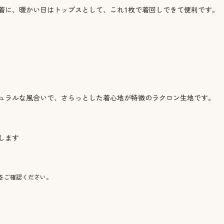
着に、暖かい日はトップスとして、これ1枚で着回しできて便利です。
ュラルな風合いで、さらっとした着心地が特徴のラクロン生地です。
します
をご確認ください。