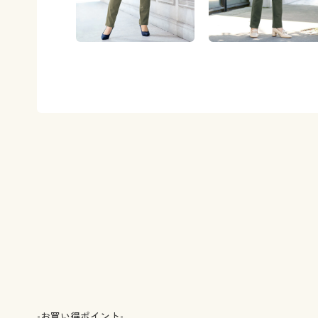
-お買い得ポイント-