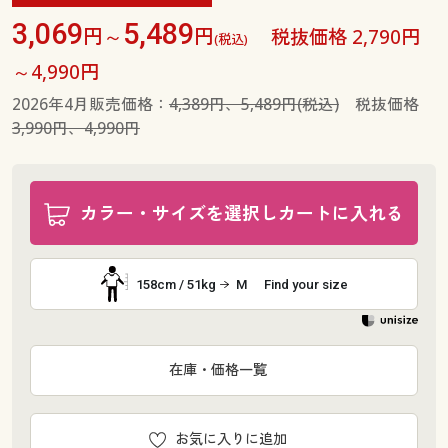
3,069
5,489
円～
円
税抜価格 2,790円
(税込)
～4,990円
2026年4月販売価格：
4,389円、5,489円(税込)
税抜価格
3,990円、4,990円
カラー・サイズを選択しカートに入れる
158cm / 51kg
M
Find your size
在庫・価格一覧
お気に入りに追加