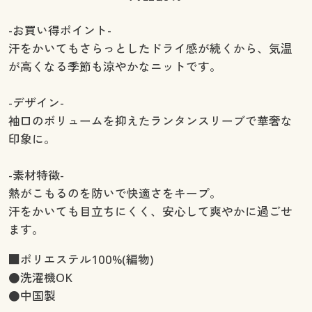
-お買い得ポイント-
汗をかいてもさらっとしたドライ感が続くから、気温
が高くなる季節も涼やかなニットです。
-デザイン-
袖口のボリュームを抑えたランタンスリーブで華奢な
印象に。
-素材特徴-
熱がこもるのを防いで快適さをキープ。
汗をかいても目立ちにくく、安心して爽やかに過ごせ
ます。
■ポリエステル100%(編物)
●洗濯機OK
●中国製