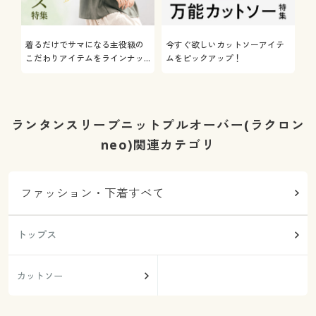
着るだけでサマになる主役級の
今すぐ欲しいカットソーアイテ
着
こだわりアイテムをラインナッ
ムをピックアップ！
日
プ
ランタンスリーブニットプルオーバー(ラクロン
neo)関連カテゴリ
ファッション・下着すべて
トップス
カットソー