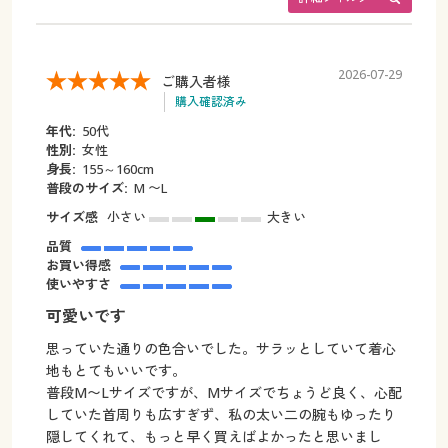
2026-07-29
ご購入者様
購入確認済み
年代:
50代
性別:
女性
身長:
155～160cm
普段のサイズ:
M 〜L
サイズ感
小さい
大きい
品質
お買い得感
使いやすさ
可愛いです
思っていた通りの色合いでした。サラッとしていて着心
地もとてもいいです。
普段M〜Lサイズですが、Mサイズでちょうど良く、心配
していた首周りも広すぎず、私の太い二の腕もゆったり
隠してくれて、もっと早く買えばよかったと思いまし