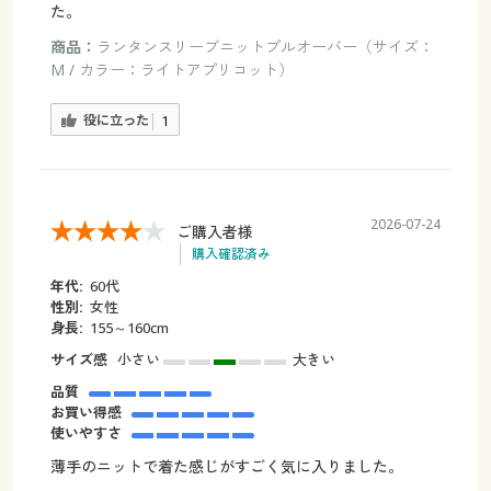
た。
商品：
ランタンスリーブニットプルオーバー（サイズ：
M / カラー：ライトアプリコット）
役に立った
1
2026-07-24
ご購入者様
購入確認済み
年代:
60代
性別:
女性
身長:
155～160cm
サイズ感
小さい
大きい
品質
お買い得感
使いやすさ
薄手のニットで着た感じがすごく気に入りました。