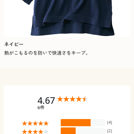
ネイビー
熱がこもるのを防いで快適さをキープ。
4.67
6件
(4)
(2)