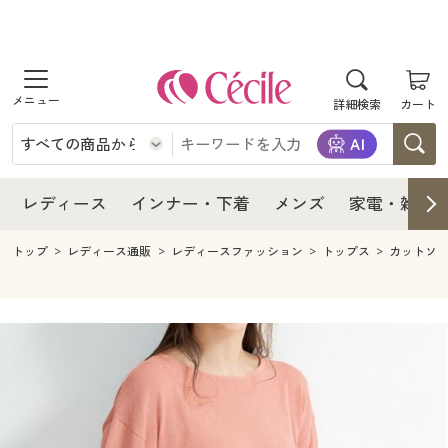
商品を探す
レディース
商品を探す
詳細検索
カート
インナー・下着
レディース通販すべて
レディース
メンズ
インナー・下着通販すべて
レディースファッション
インナー・下着
レディース通販すべて
レディース
インナー・下着
メンズ
家電・雑貨
家電・雑貨
メンズ通販すべて
女性下着
女性下着
メンズ
インナー・下着通販すべて
レディースファッション
トップ
レディース通販
レディースファッション
トップス
カットソ
寝具・インテリア・家具
家電・雑貨すべて
メンズファッション
メンズ下着
家電・雑貨
メンズ通販すべて
女性下着
女性下着
美容・健康
寝具・インテリア・家具通販すべて
家電
メンズ下着
ジュニア・ティーンズ下着
寝具・インテリア・家具
家電・雑貨すべて
メンズファッション
メンズ下着
制服・スクール
美容・健康通販すべて
家具・収納
キッチン・雑貨・日用品
美容・健康
寝具・インテリア・家具通販すべて
家電
メンズ下着
ジュニア・ティーンズ下着