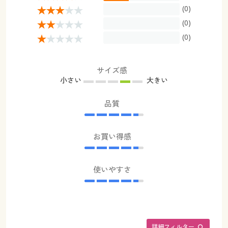
(0)
(0)
(0)
サイズ感
小さい
大きい
品質
お買い得感
使いやすさ
詳細フィルター