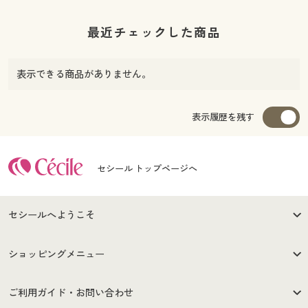
最近チェックした商品
表示できる商品がありません。
表示履歴を残す
セシール トップページへ
セシールへようこそ
はじめての方へ
ご利用環境について
ショッピングメニュー
セシールご利用規約
プライバシーポリシー
商品カテゴリ
バーゲンセール
ご利用ガイド・お問い合わせ