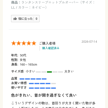
商品：
ランタンスリーブニットプルオーバー（サイズ：
LL / カラー：ネイビー）
役に立った
0
2026-07-14
ご購入者様
購入確認済み
年代:
50代
性別:
女性
身長:
160～165cm
サイズ感
小さい
大きい
品質
お買い得感
使いやすさ
色がきれい、首が開き過ぎなくて良い
こういうデザインの物は、首回りが大きく開いた物が多