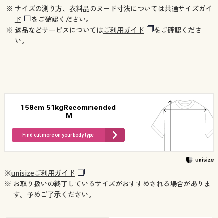
※ サイズの測り方、衣料品のヌード寸法については
共通サイズガイ
ド
をご確認ください。
※ 返品などサービスについては
ご利用ガイド
をご確認くださ
い。
158cm 51kgRecommended
M
Find out more on your body type
※
unisizeご利用ガイド
※ お取り扱いの終了しているサイズがおすすめされる場合がありま
す。予めご了承ください。