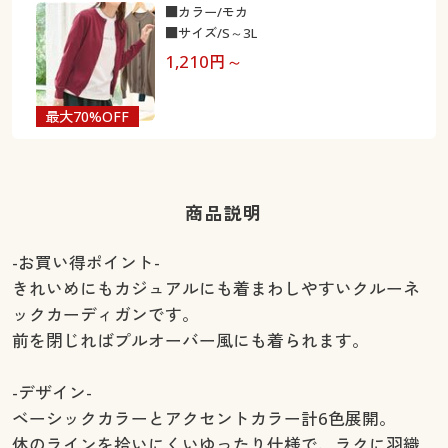
■カラー/モカ
■サイズ/S～3L
1,210
円～
最大70%OFF
商品説明
-お買い得ポイント-
きれいめにもカジュアルにも着まわしやすいクルーネ
ックカーディガンです。
前を閉じればプルオーバー風にも着られます。
-デザイン-
ベーシックカラーとアクセントカラー計6色展開。
体のラインを拾いにくいゆったり仕様で、ラクに羽織