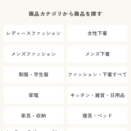
商品カテゴリから商品を探す
レディースファッション
女性下着
メンズファッション
メンズ下着
制服・学生服
ファッション・下着すべて
家電
キッチン・雑貨・日用品
家具・収納
寝具・ベッド
カラー・サイズを選択しカートに入れる