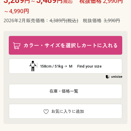
円～
円
税抜価格 2,990円
(税込)
～4,990円
2026年2月販売価格：
4,389円(税込)
税抜価格
3,990円
カラー・サイズを選択しカートに入れる
158cm / 51kg
M
Find your size
在庫・価格一覧
お気に入りに追加