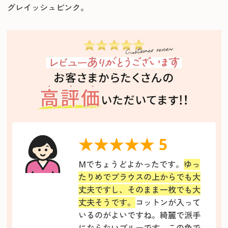
グレイッシュピンク。
★★★★★ 5
Mでちょうどよかったです。
ゆっ
たりめでブラウスの上からでも大
丈夫ですし、そのまま一枚でも大
丈夫そうです。
コットンが入って
いるのがよいですね。綺麗で派手
にならないブルーです。この色で