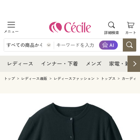
商品を探す
レディース
商品を探す
詳細検索
カート
インナー・下着
レディース通販すべて
レディース
メンズ
インナー・下着通販すべて
レディースファッション
インナー・下着
レディース通販すべて
レディース
インナー・下着
メンズ
家電・雑貨
家電・雑貨
メンズ通販すべて
女性下着
女性下着
メンズ
インナー・下着通販すべて
レディースファッション
トップ
レディース通販
レディースファッション
トップス
カーディ
寝具・インテリア・家具
家電・雑貨すべて
メンズファッション
メンズ下着
家電・雑貨
メンズ通販すべて
女性下着
女性下着
美容・健康
寝具・インテリア・家具通販すべて
家電
メンズ下着
ジュニア・ティーンズ下着
寝具・インテリア・家具
家電・雑貨すべて
メンズファッション
メンズ下着
制服・スクール
美容・健康通販すべて
家具・収納
キッチン・雑貨・日用品
美容・健康
寝具・インテリア・家具通販すべて
家電
メンズ下着
ジュニア・ティーンズ下着