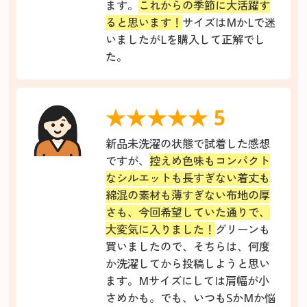
ます。
これからの季節に大活躍す
ると思います！
サイズはМかLで迷
いましたがLを購入して正解でし
た。
★★★★★ 5
新品未洗濯の状態で試着した感想
ですが、
控えめ色味もコンパクト
なシルエットも長すぎない着丈も
綿混の素材も薄すぎない布地の厚
さも、今回希望していた通りで、
大変気に入りました！
グリーンも
買いましたので、そちらは、何度
か洗濯してから投稿しようと思い
ます。Mサイズにしては肩幅が小
さめかも。でも、いつもSかMか悩