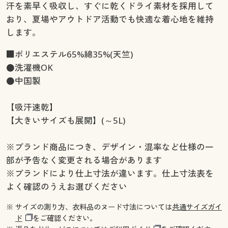
汗を素早く吸収し、すぐに乾くドライ素材を採用して
おり、夏場やアウトドア活動でも快適な着心地を維持
します。
■ポリエステル65%綿35%(天竺)
●洗濯機OK
●中国製
【吸汗速乾】
【大きいサイズも展開】(～5L)
※ブランド商品につき、デザイン・混率など仕様の一
部が予告なく変更される場合があります
※ブランドにより仕上寸法が違います。仕上寸法表を
よく確認のうえお選びください
※ サイズの測り方、衣料品のヌード寸法については
共通サイズガイ
ド
をご確認ください。