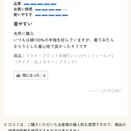
品質
お買い得感
使いやすさ
着やすい
夫用に購入
いつもは綿100%の半袖を好んでいますが、着てみたら
さらりとした着心地で良かったそうです
商品：
ドライ・プリント半袖Tシャツ(ペンフィールド)
（サイズ：3L / カラー：ブラック）
役に立った
0
※ 口コミは、ご購入いただいたお客様の個人的な感想ですので、商品の
効果や性能を保証するものではありません。