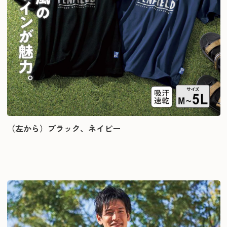
（左から）ブラック、ネイビー