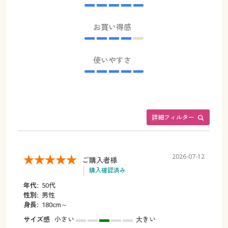
お買い得感
使いやすさ
詳細フィルター
2026-07-12
ご購入者様
購入確認済み
年代:
50代
性別:
男性
身長:
180cm～
サイズ感
小さい
大きい