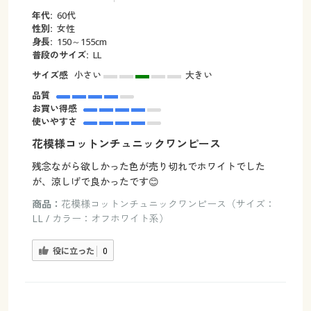
年代:
60代
性別:
女性
身長:
150～155cm
普段のサイズ:
LL
サイズ感
小さい
大きい
品質
お買い得感
使いやすさ
花模様コットンチュニックワンピース
残念ながら欲しかった色が売り切れでホワイトでした
が、涼しげで良かったです😊
商品：
花模様コットンチュニックワンピース（サイズ：
LL / カラー：オフホワイト系）
役に立った
0