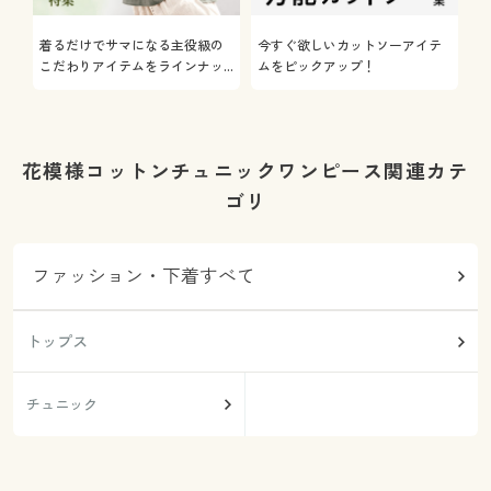
着るだけでサマになる主役級の
今すぐ欲しいカットソーアイテ
着
こだわりアイテムをラインナッ
ムをピックアップ！
日
プ
花模様コットンチュニックワンピース関連カテ
ゴリ
ファッション・下着すべて
トップス
チュニック