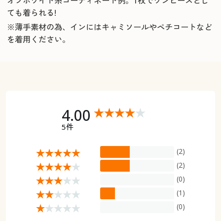
オフホワイト系コーディネート例。1枚でワンピースとし
ても着られる!
※薄手素材の為、インにはキャミソールやペチコートなど
を着用ください。
4.00
5件
(2)
(2)
(0)
(1)
(0)