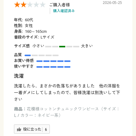
2026-05-25
ご購入者様
購入確認済み
年代:
60代
性別:
女性
身長:
160～165cm
普段のサイズ:
Lサイズ
サイズ感
小さい
大きい
品質
お買い得感
使いやすさ
洗濯
洗濯したら、まさかの色落ちがありました 他の洋服を
一着ダメにしてしまったので、皆様洗濯は別洗いして下
さい
商品：
花模様コットンチュニックワンピース（サイズ：
L / カラー：ネイビー系）
役に立った
6