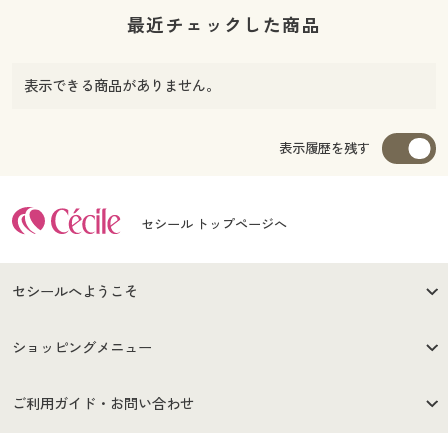
最近チェックした商品
表示できる商品がありません。
表示履歴を残す
セシール トップページへ
セシールへようこそ
はじめての方へ
ご利用環境について
ショッピングメニュー
セシールご利用規約
プライバシーポリシー
商品カテゴリ
バーゲンセール
ご利用ガイド・お問い合わせ
特定商取引法に基づく表示
古物営業法に基づく表示