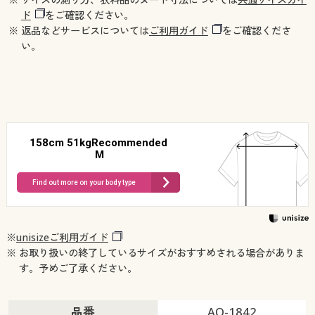
ド
をご確認ください。
※ 返品などサービスについては
ご利用ガイド
をご確認くださ
い。
158cm 51kgRecommended
M
Find out more on your body type
※
unisizeご利用ガイド
※ お取り扱いの終了しているサイズがおすすめされる場合がありま
す。予めご了承ください。
品番
AO-1842