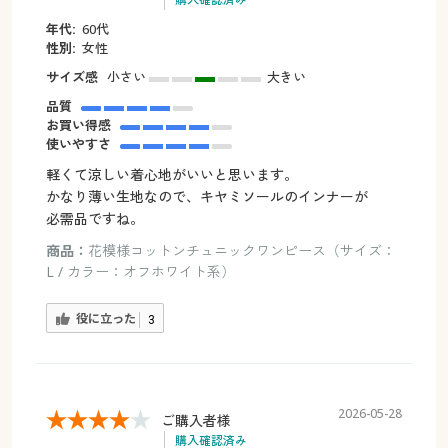
年代:
60代
性別:
女性
サイズ感
小さい
大きい
品質
お買い得感
使いやすさ
軽くて涼しい着心地がいいと思います。
かなり薄い生地なので、キヤミソールのインナーが
必需品ですね。
商品：
花模様コットンチュニックワンピース（サイズ：
L / カラー：オフホワイト系）
役に立った
3
2026-05-28
ご購入者様
購入確認済み