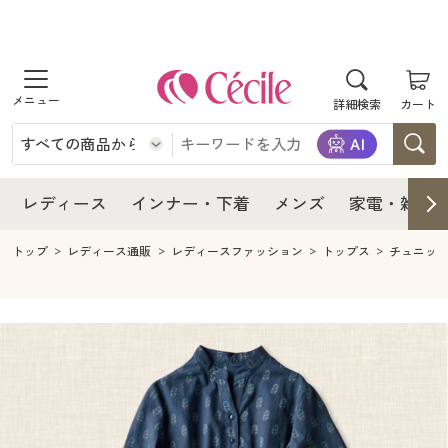
商品を探す
レディース
商品を探す
詳細検索
カート
インナー・下着
レディース通販すべて
レディース
メンズ
インナー・下着通販すべて
レディースファッション
インナー・下着
レディース通販すべて
レディース
インナー・下着
メンズ
家電・雑貨
家電・雑貨
メンズ通販すべて
女性下着
女性下着
メンズ
インナー・下着通販すべて
レディースファッション
トップ
レディース通販
レディースファッション
トップス
チュニッ
寝具・インテリア・家具
家電・雑貨すべて
メンズファッション
メンズ下着
家電・雑貨
メンズ通販すべて
女性下着
女性下着
美容・健康
寝具・インテリア・家具通販すべて
家電
メンズ下着
ジュニア・ティーンズ下着
寝具・インテリア・家具
家電・雑貨すべて
メンズファッション
メンズ下着
制服・スクール
美容・健康通販すべて
家具・収納
キッチン・雑貨・日用品
美容・健康
寝具・インテリア・家具通販すべて
家電
メンズ下着
ジュニア・ティーンズ下着