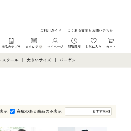
ご利用ガイド
よくある質問とお問い合わせ
商品カテゴリ
カタログ
マイページ
閲覧履歴
お気に入り
カート
カタログ・チラシからのご注文
・スクール
大きいサイズ
バーゲン
デジタルカタログ
て
・スクールすべて
大きいサイズ通販すべて
バーゲンセール
カタログ無料プレゼント
メント
・学生服
大きいサイズ レディース服
シークレットセール
ニア・ティーンズ下着
大きいサイズ レディース下着
表示
在庫のある商品のみ表示
大きいサイズ メンズ