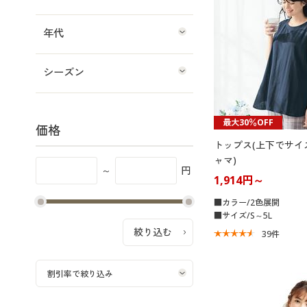
年代
シーズン
最大30％OFF
価格
トップス(上下でサイ
ャマ)
～
円
1,914円～
■カラー/2色展開
■サイズ/S～5L
39
件