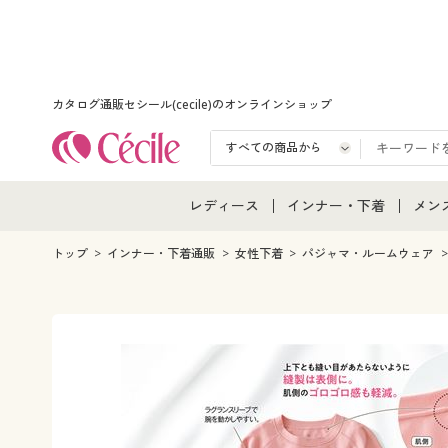
カタログ通販セシール(cecile)のオンラインショップ
レディース
インナー・下着
メン
レディース通販すべて
インナー・下着通販すべ
メン
トップ
インナー・下着通販
女性下着
パジャマ・ルームウェア
レディースファッション
女性下着
メン
女性下着
メンズ下着
メン
ジュニア・ティーンズ下