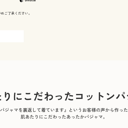
予めご了承ください。
たりにこだわったコットンパ
パジャマを裏返して着ています』というお客様の声から作った
肌あたりにこだわったあったかパジャマ。