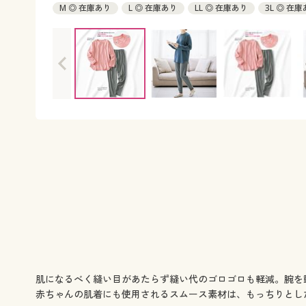
M ◎ 在庫あり
L ◎ 在庫あり
LL ◎ 在庫あり
3L ◎ 在
肌になるべく縫い目があたらず縫い代のゴロゴロも軽減。腕を
赤ちゃんの肌着にも使用されるスムース素材は、もっちりとした