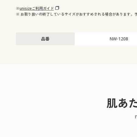
※
unisizeご利用ガイド
※ お取り扱いの終了しているサイズがおすすめされる場合があります。
品番
NW-1208
肌あ
『