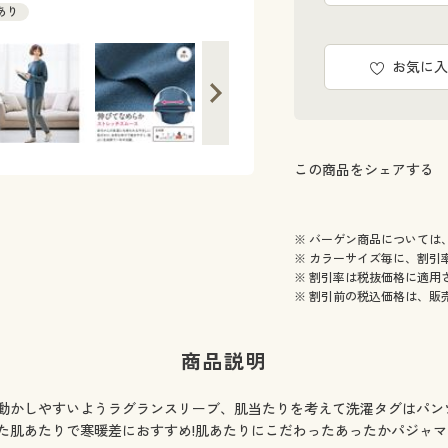
庫あり
お気に入
この商品をシェアする
※ バーゲン商品については
※ カラーサイズ毎に、割引
※ 割引率は税抜価格に適用
※ 割引前の税込価格は、販
商品説明
動かしやすいようラグランスリーブ、肌当たりを考えて洗濯タグはパン
肌あたりで寒暖差におすすめ!肌あたりにこだわったあったかパジャマで