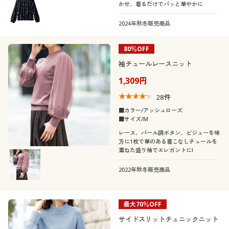
かせ、着るだけでパッと華やかに
2024年秋冬販売商品
80％OFF
袖チュールレースニット
1,309円
28
件
■カラー/アッシュローズ
■サイズ/M
レース、パール調ボタン、ビジューを味
方に1枚で華のある着こなしチュールを
重ねた盛り袖でエレガントに!
2022年秋冬販売商品
最大70％OFF
サイドスリットチュニックニット