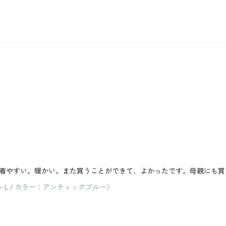
着やすい。暖かい。また買うことができて、よかったです。母親にも買
～L / カラー：アンティックブルー）