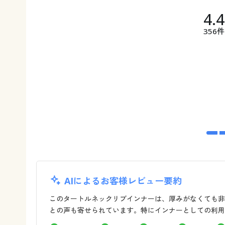
4.
356件
AIによるお客様レビュー要約
このタートルネックリブインナーは、厚みがなくても非
との声も寄せられています。特にインナーとしての利用