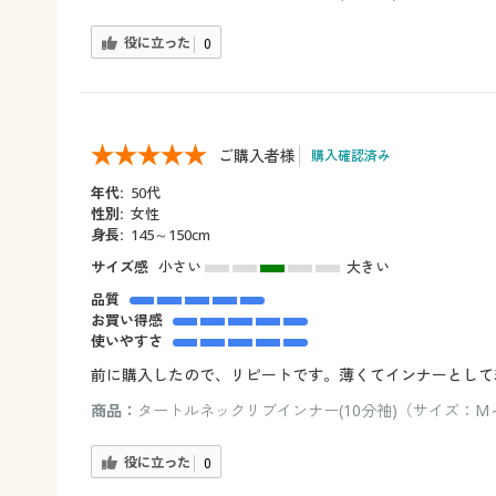
役に立った
0
ご購入者様
購入確認済み
年代:
50代
性別:
女性
身長:
145～150cm
サイズ感
小さい
大きい
品質
お買い得感
使いやすさ
前に購入したので、リピートです。薄くてインナーとして
商品：
タートルネックリブインナー(10分袖)（サイズ：M
役に立った
0