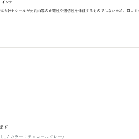
インナー
。株式会社セシールが要約内容の正確性や適切性を保証するものではないため、口コミ
ます
LL / カラー：チャコールグレー）