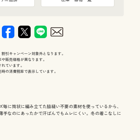
、割引キャンペーン対象外となります。
率や販売価格が異なります。
されています。
売時の消費税率で表示しています。
ズ毎に筒状に編み立てた脇縫い不要の素材を使っているから、
薄手なのにあったかで汗ばんでもムレにくい。冬の着こなしに