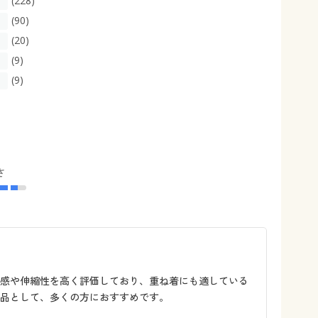
(228)
(90)
(20)
(9)
(9)
さ
ト感や伸縮性を高く評価しており、重ね着にも適している
品として、多くの方におすすめです。