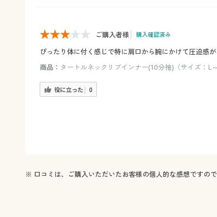
ご購入者様
購入確認済み
ぴったり体に付く感じで特に肩口から腕にかけて圧迫感が
商品：
タートルネックリブインナー(10分袖)（サイズ：L～
役に立った
0
※ 口コミは、ご購入いただいたお客様の個人的な感想ですの