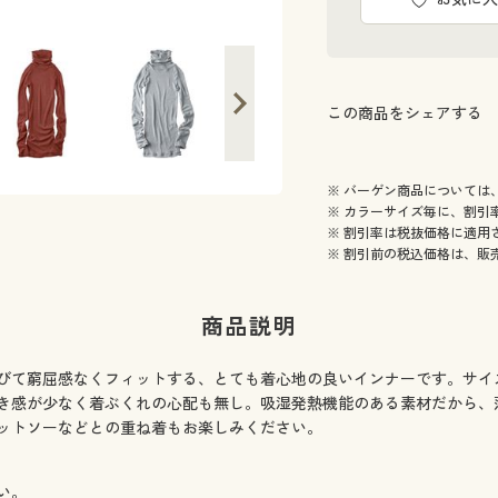
この商品をシェアする
※ バーゲン商品については
※ カラーサイズ毎に、割引
※ 割引率は税抜価格に適用
※ 割引前の税込価格は、販
商品説明
びて窮屈感なくフィットする、とても着心地の良いインナーです。サイ
き感が少なく着ぶくれの心配も無し。吸湿発熱機能のある素材だから、
ットソーなどとの重ね着もお楽しみください。
い。