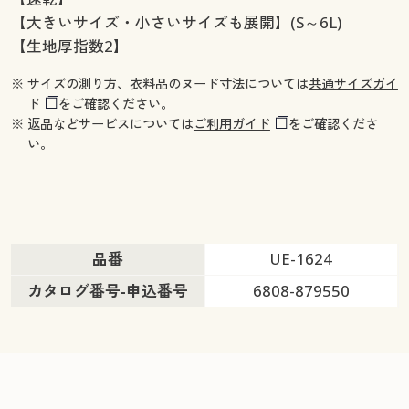
【大きいサイズ・小さいサイズも展開】(S～6L)
【生地厚指数2】
※ サイズの測り方、衣料品のヌード寸法については
共通サイズガイ
ド
をご確認ください。
※ 返品などサービスについては
ご利用ガイド
をご確認くださ
い。
品番
UE-1624
カタログ番号-申込番号
6808-879550