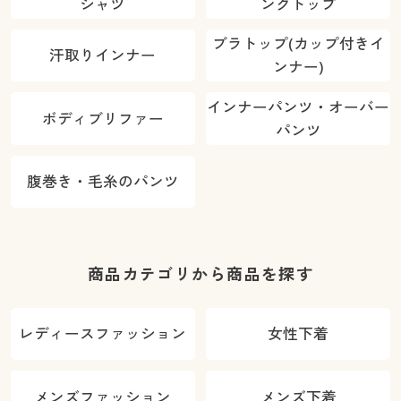
シャツ
ンクトップ
ブラトップ(カップ付きイ
汗取りインナー
ンナー)
インナーパンツ・オーバー
ボディブリファー
パンツ
腹巻き・毛糸のパンツ
商品カテゴリから商品を探す
レディースファッション
女性下着
カラー・サイズを選択しカートに入れる
メンズファッション
メンズ下着