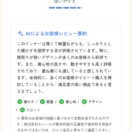
使いやすさ
AIによるお客様レビュー要約
このインナーは薄くて軽量ながらも、しっかりとし
た暖かさを提供する点が評価されています。特に、
襟周りが狭いデザインが多くのお客様から好評で
す。また、着心地の良さや、動きやすさも高く評価
されており、重ね着にも適していると感じられてい
ます。全体的に、多くのお客様がリピート購入を検
討していることから、満足度の高い商品であると言
えるでしょう。
暖かさ
軽量
着心地
デザイン
リピート
※ 要約はお客様の投稿に基づきAIで自動生成されたもので
す。株式会社セシールが要約内容の正確性や適切性を保証す
るものではないため、口コミ全文と併せてご確認ください。