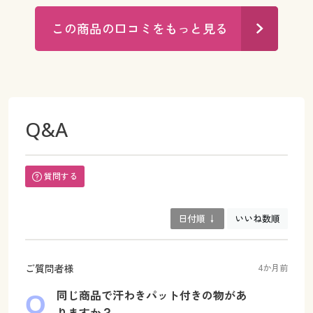
この商品の口コミをもっと見る
Q&A
質問する
日付順 ↓
いいね数順
ご質問者様
4か月前
同じ商品で汗わきパット付きの物があ