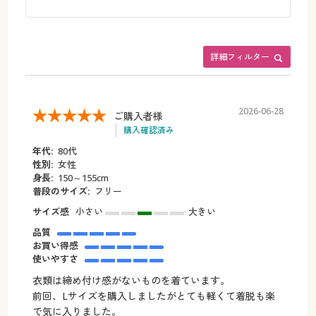
詳細フィルター
2026-06-28
ご購入者様
購入確認済み
年代:
80代
性別:
女性
身長:
150～155cm
普段のサイズ:
フリー
サイズ感
小さい
大きい
品質
お買い得感
使いやすさ
衣類は締め付け感がないものを着ています。
前回、Lサイズを購入しましたがとても軽くて着脱も楽
で気に入りました。