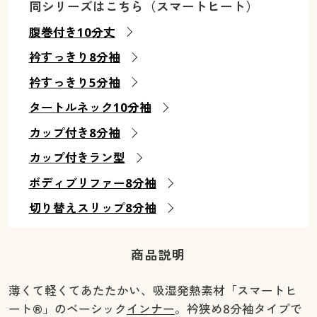
同シリーズはこちら（スマートヒート）
腹巻付き10分丈
衿すっきり8分袖
衿すっきり5分袖
タートルネック10分袖
カップ付き8分袖
カップ付きラン型
ボディブリファー8分袖
切り替えスリップ8分袖
商品説明
薄くて軽くてあたたかい、吸湿発熱素材「スマートヒ
ート®」のベーシック
インナー
。衿狭め8分袖タイプで