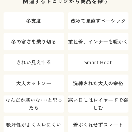
タンダード)
関連するトピックから商品を探す
冬支度
改めて見直すベーシック
冬の寒さを乗り切る
重ね着、インナーも暖かく
きれい見えする
Smart Heat
大人カットソー
洗練された大人の余裕
なんだか寒いな･･･と思っ
寒い日にはレイヤードで楽
たら
しむ
吸汗性がよくムレにくい
着ぶくれせずスマート