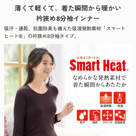
薄くて軽くて、着た瞬間から暖かい
衿狭め8分袖インナー
吸汗・速乾、抗菌防臭も備えた吸湿発熱素材「スマート
ヒート®」の衿狭め8分袖タイプ。