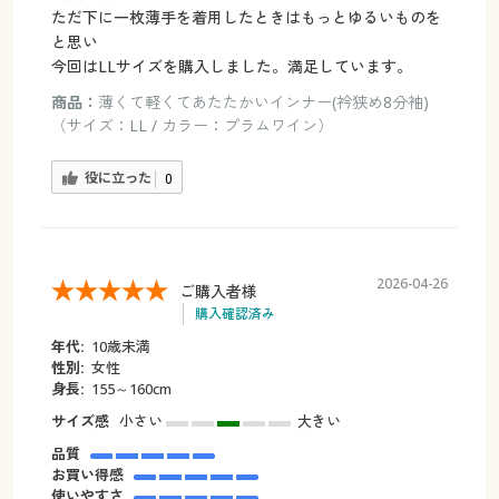
ただ下に一枚薄手を着用したときはもっとゆるいものを
と思い
今回はLLサイズを購入しました。満足しています。
商品：
薄くて軽くてあたたかいインナー(衿狭め8分袖)
（サイズ：LL / カラー：プラムワイン）
役に立った
0
2026-04-26
ご購入者様
購入確認済み
年代:
10歳未満
性別:
女性
身長:
155～160cm
サイズ感
小さい
大きい
品質
お買い得感
使いやすさ