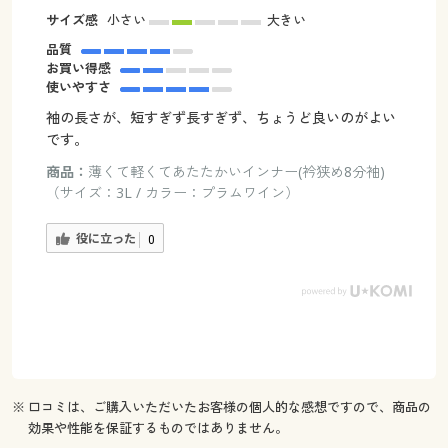
サイズ感
小さい
大きい
品質
お買い得感
使いやすさ
袖の長さが、短すぎず長すぎず、ちょうど良いのがよい
です。
商品：
薄くて軽くてあたたかいインナー(衿狭め8分袖)
（サイズ：3L / カラー：プラムワイン）
役に立った
0
※ 口コミは、ご購入いただいたお客様の個人的な感想ですので、商品の
効果や性能を保証するものではありません。