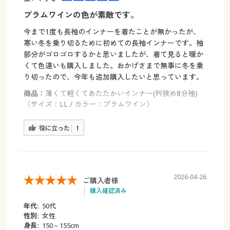
プラムワインの色が素敵です。
今まで1度も長袖のインナーを着たことが無かったが、
寒い冬を乗り切るために初めての長袖インナーです。袖
部分がゴロゴロするかと思いましたが、着て見ると暖か
くて色違いも購入しました。おかげさまで無事に冬を乗
り切ったので、今年も追加購入したいと思っています。
商品：
薄くて軽くてあたたかいインナー(衿狭め8分袖)
（サイズ：LL / カラー：プラムワイン）
役に立った
1
2026-04-26
ご購入者様
購入確認済み
年代:
50代
性別:
女性
身長:
150～155cm