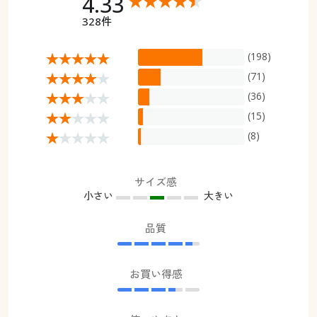
4.33
328件
(198)
(71)
(36)
(15)
(8)
サイズ感
小さい
大きい
品質
お買い得感