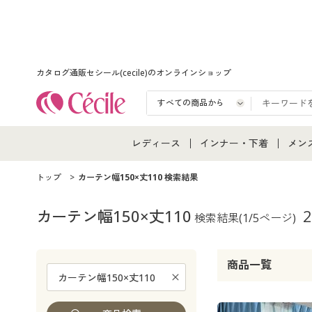
カタログ通販セシール(cecile)のオンラインショップ
レディース
インナー・下着
メン
レディース通販すべて
インナー・下着通販すべ
メン
トップ
カーテン幅150×丈110 検索結果
レディースファッション
女性下着
メン
カーテン幅150×丈110
2
検索結果
(1/5ページ)
女性下着
メンズ下着
メン
商品一覧
ジュニア・ティーンズ下