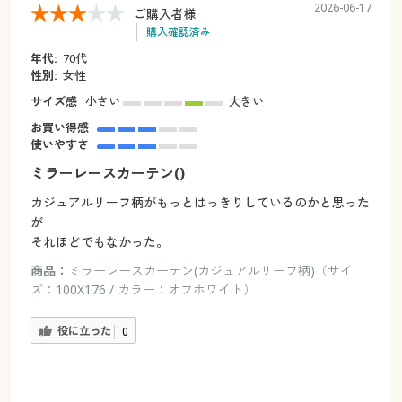
2026-06-17
ご購入者様
購入確認済み
年代:
70代
性別:
女性
サイズ感
小さい
大きい
お買い得感
使いやすさ
ミラーレースカーテン()
カジュアルリーフ柄がもっとはっきりしているのかと思った
が
それほどでもなかった。
商品：
ミラーレースカーテン(カジュアルリーフ柄)（サイ
ズ：100X176 / カラー：オフホワイト）
役に立った
0