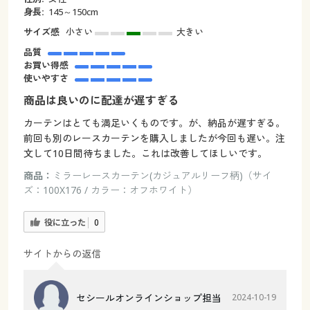
身長:
145～150cm
サイズ感
小さい
大きい
品質
お買い得感
使いやすさ
商品は良いのに配達が遅すぎる
カーテンはとても満足いくものです。が、納品が遅すぎる。
前回も別のレースカーテンを購入しましたが今回も遅い。注
文して10日間待ちました。これは改善してほしいです。
商品：
ミラーレースカーテン(カジュアルリーフ柄)（サイ
ズ：100X176 / カラー：オフホワイト）
役に立った
0
サイトからの返信
セシールオンラインショップ担当
2024-10-19