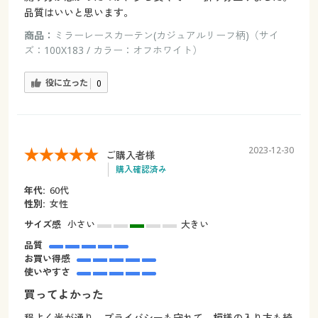
品質はいいと思います。
商品：
ミラーレースカーテン(カジュアルリーフ柄)（サイ
ズ：100X183 / カラー：オフホワイト）
役に立った
0
2023-12-30
ご購入者様
購入確認済み
年代:
60代
性別:
女性
サイズ感
小さい
大きい
品質
お買い得感
使いやすさ
買ってよかった
程よく光が通り、プライバシーも守れて、模様の入り方も綺