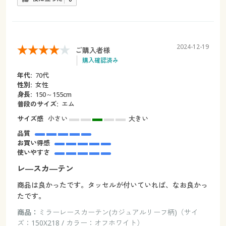
2024-12-19
ご購入者様
購入確認済み
年代:
70代
性別:
女性
身長:
150～155cm
普段のサイズ:
エム
サイズ感
小さい
大きい
品質
お買い得感
使いやすさ
レ―スカ―テン
商品は良かったです。タッセルが付いていれば、なお良かっ
たです。
商品：
ミラーレースカーテン(カジュアルリーフ柄)（サイ
ズ：150X218 / カラー：オフホワイト）