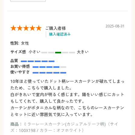
2025-08-31
ご購入者様
購入確認済み
性別:
女性
サイズ感
小さい
大きい
品質
お買い得感
使いやすさ
10年ほど使っていたドット柄レースカーテンが破れてしまっ
たため、こちらで購入しました。
白がきれいで室内が明るく感じます。陽をいい感じにカット
もしてくれて、購入して良かったです。
カーテンがボタニカルな柄なので、こちらのレースカーテン
とセットに近い雰囲気で気に入っています。
商品：
ミラーレースカーテン(カジュアルリーフ柄)（サイ
ズ：100X198 / カラー：オフホワイト）