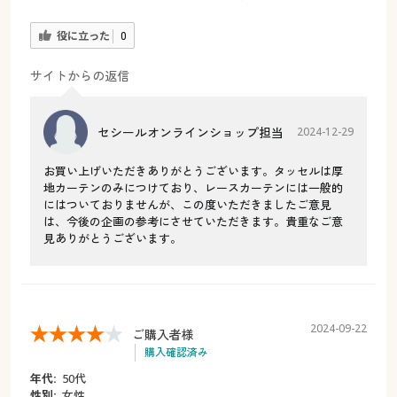
役に立った
0
サイトからの返信
セシールオンラインショップ担当
2024-12-29
お買い上げいただきありがとうございます。タッセルは厚
地カーテンのみにつけており、レースカーテンには一般的
にはついておりませんが、この度いただきましたご意見
は、今後の企画の参考にさせていただきます。貴重なご意
見ありがとうございます。
2024-09-22
ご購入者様
購入確認済み
年代:
50代
性別:
女性