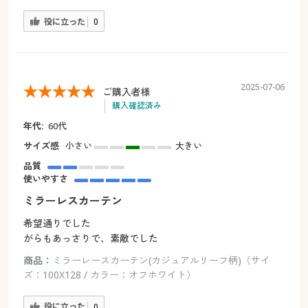
役に立った
0
2025-07-06
ご購入者様
購入確認済み
年代:
60代
サイズ感
小さい
大きい
品質
使いやすさ
ミラーレスカーテン
希望通りでした
がらもあっさりで、素敵でした
商品：
ミラーレースカーテン(カジュアルリーフ柄)（サイ
ズ：100X128 / カラー：オフホワイト）
役に立った
0