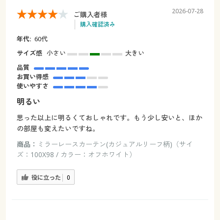
2026-07-28
ご購入者様
購入確認済み
年代:
60代
サイズ感
小さい
大きい
品質
お買い得感
使いやすさ
明るい
思った以上に明るくておしゃれです。もう少し安いと、ほか
の部屋も変えたいですね。
商品：
ミラーレースカーテン(カジュアルリーフ柄)（サイ
ズ：100X98 / カラー：オフホワイト）
役に立った
0