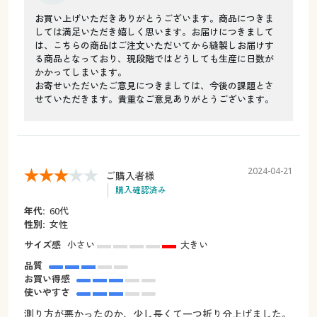
お買い上げいただきありがとうございます。商品につきま
しては満足いただき嬉しく思います。お届けにつきまして
は、こちらの商品はご注文いただいてから縫製しお届けす
る商品となっており、現段階ではどうしても生産に日数が
かかってしまいます。
お寄せいただいたご意見につきましては、今後の課題とさ
せていただきます。貴重なご意見ありがとうございます。
2024-04-21
ご購入者様
購入確認済み
年代:
60代
性別:
女性
サイズ感
小さい
大きい
品質
お買い得感
使いやすさ
測り方が悪かったのか、少し長くて一つ折り分上げました。