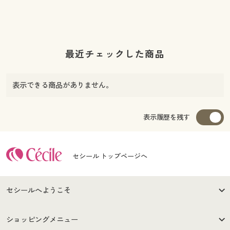
最近チェックした商品
表示できる商品がありません。
表示履歴を残す
セシール トップページへ
セシールへようこそ
はじめての方へ
ご利用環境について
ショッピングメニュー