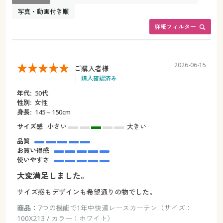
写真・動画付き順
詳細フィルター
2026-06-15
ご購入者様
購入確認済み
年代:
50代
性別:
女性
身長:
145～150cm
サイズ感
小さい
大きい
品質
お買い得感
使いやすさ
大変満足しました。
サイズ感もデザインも希望通りの物でした。
商品：
7つの機能で1年中快適レースカーテン（サイズ：
100X213 / カラー：ホワイト）