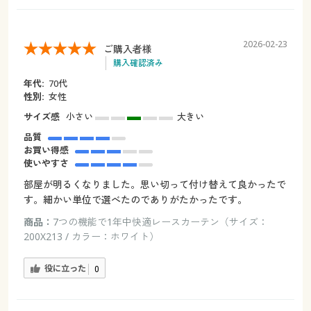
2026-02-23
ご購入者様
購入確認済み
年代:
70代
性別:
女性
サイズ感
小さい
大きい
品質
お買い得感
使いやすさ
部屋が明るくなりました。思い切って付け替えて良かったで
す。細かい単位で選べたのでありがたかったです。
商品：
7つの機能で1年中快適レースカーテン（サイズ：
200X213 / カラー：ホワイト）
役に立った
0