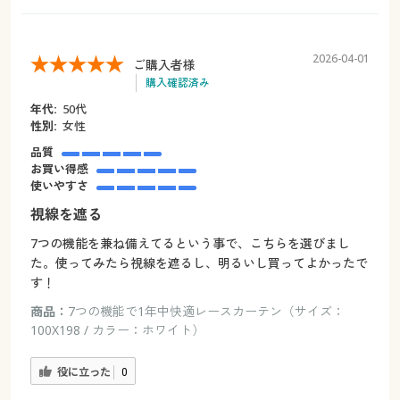
2026-04-01
ご購入者様
購入確認済み
年代:
50代
性別:
女性
品質
お買い得感
使いやすさ
視線を遮る
7つの機能を兼ね備えてるという事で、こちらを選びまし
た。使ってみたら視線を遮るし、明るいし買ってよかったで
す！
商品：
7つの機能で1年中快適レースカーテン（サイズ：
100X198 / カラー：ホワイト）
役に立った
0