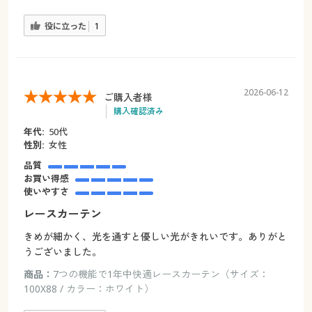
役に立った
1
2026-06-12
ご購入者様
購入確認済み
年代:
50代
性別:
女性
品質
お買い得感
使いやすさ
レースカーテン
きめが細かく、光を通すと優しい光がきれいです。ありがと
うございました。
商品：
7つの機能で1年中快適レースカーテン（サイズ：
100X88 / カラー：ホワイト）