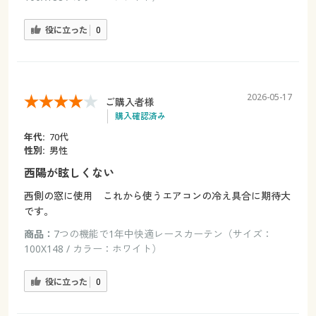
役に立った
0
2026-05-17
ご購入者様
購入確認済み
年代:
70代
性別:
男性
西陽が眩しくない
西側の窓に使用 これから使うエアコンの冷え具合に期待大
です。
商品：
7つの機能で1年中快適レースカーテン（サイズ：
100X148 / カラー：ホワイト）
役に立った
0