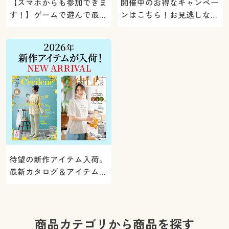
【スマホからも参加できま
開催中のお得なキャンペー
す！】ゲームで遊んで最大
ンはこちら！お見逃しな
5000ポイントプレゼン
く。
ト！
待望の新作アイテム入荷。
最新カタログ＆アイテムを
ご紹介
商品カテゴリから商品を探す