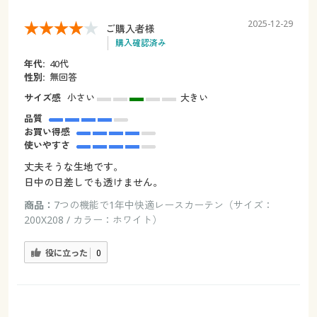
2025-12-29
ご購入者様
購入確認済み
年代:
40代
性別:
無回答
サイズ感
小さい
大きい
品質
お買い得感
使いやすさ
丈夫そうな生地です。
日中の日差しでも透けません。
商品：
7つの機能で1年中快適レースカーテン（サイズ：
200X208 / カラー：ホワイト）
役に立った
0