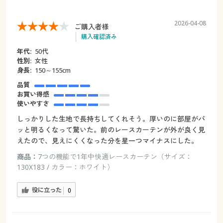
2026-04-08
ご購入者様
購入確認済み
年代:
50代
性別:
女性
身長:
150～155cm
品質
お買い得感
使いやすさ
しっかりした生地で長持ちしてくれそう。厚いのに部屋がパ
ッと明るくなって驚いた。前のレースカーテンが外が良く見
えたので、見えにくくなった分を星一つマイナスにした。
商品：
7つの機能で1年中快適レースカーテン（サイズ：
130X183 / カラー：ホワイト）
役に立った
0