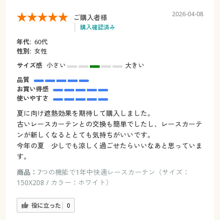
2026-04-08
ご購入者様
購入確認済み
年代:
60代
性別:
女性
サイズ感
小さい
大きい
品質
お買い得感
使いやすさ
夏に向け遮熱効果を期待して購入しました。
古いレースカーテンとの交換も簡単でしたし、レースカーテ
ンが新しくなるととても気持ちがいいです。
今年の夏 少しでも涼しく過ごせたらいいなあと思っていま
す。
商品：
7つの機能で1年中快適レースカーテン（サイズ：
150X208 / カラー：ホワイト）
役に立った
0