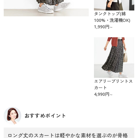
タンクトップ(綿
100%・洗濯機OK)
1,990
円
～
エアリープリントス
カート
4,990
円
～
おすすめポイント
ロング丈のスカートは軽やかな素材を選ぶのが骨格