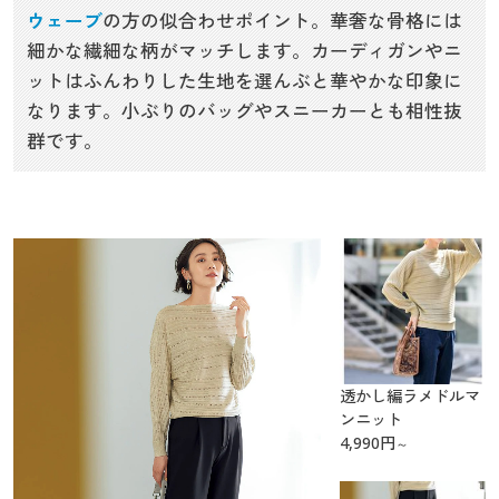
ウェーブ
の方の似合わせポイント。華奢な骨格には
細かな繊細な柄がマッチします。カーディガンやニ
ットはふんわりした生地を選んぶと華やかな印象に
なります。小ぶりのバッグやスニーカーとも相性抜
群です。
透かし編ラメドルマ
ンニット
4,990
円
～