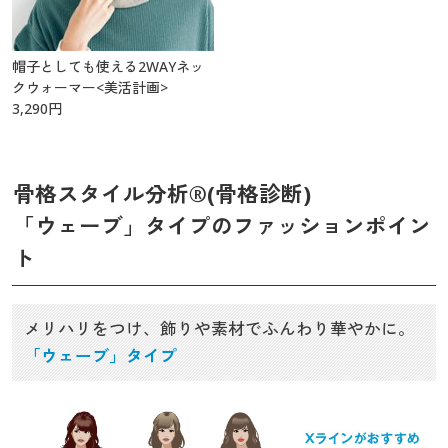
帽子としても使える2WAYネッ
クウォーマー<美活計画>
3,290
円
骨格スタイル分析®(骨格診断)
「ウェーブ」タイプのファッションポイン
ト
メリハリをつけ、飾りや素材でふんわり華やかに。
「ウェーブ」タイプ