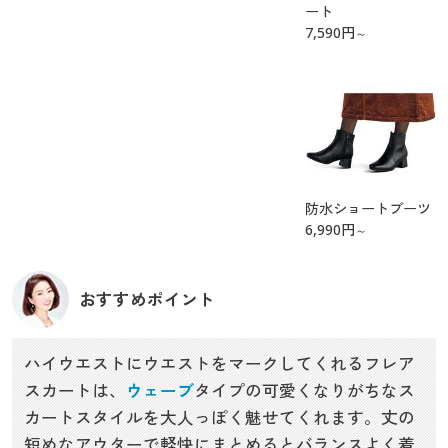
ート
7,590
円
～
防水ショートブーツ
6,990
円
～
おすすめポイント
ハイウエストにウエストをマークしてくれるフレア
スカートは、
ウェーブ
タイプの可愛くなりがちなス
カートスタイルを大人っぽく魅せてくれます。丈の
短めなアウターで軽快にまとめるとバランスよく着