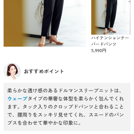
ハイテンションテー
パードパンツ
5,990
円
おすすめポイント
柔らかな透け感のあるドルマンスリーブニットは、
ウェーブ
タイプの華奢な体型を柔らかく包んでくれ
ます。タック入りのクロップドパンツと合わること
で、腰周りをスッキリ見せてくれ、スエードのパン
プスを合わせて華やかな印象に。