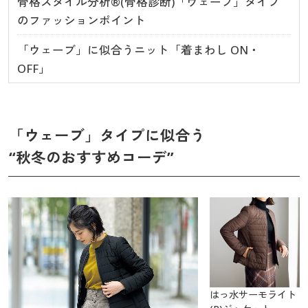
骨格スタイル分析®(骨格診断)「ウェーブ」タイプ
のファッションポイント
「ウェーブ」に似合うニット「着まわし ON・
OFF」
「ウェーブ」タイプに似合う
“秋冬のおすすめコーデ”
はっ水サーモライト