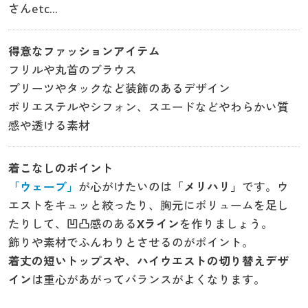
さんetc...
得意なファッションアイテム
フリルや丸首のブラウス
プリーツやタックなど装飾のあるデザイン
ポリエステルやシフォン、スエードなどやわらかい質
感や透ける素材
着こなしのポイント
「ウェーブ」
が心がけたいのは
「メリハリ」
です。ウ
エストをキュッと絞ったり、胸元にボリュームを足し
たりして、凹凸感のある
Xライン
を作りましょう。
飾りや素材でふんわりとさせるのがポイント。
着丈の短いトップスや、ハイウエストの切り替えデザ
イン
は重心があがってバランスがよくなります。