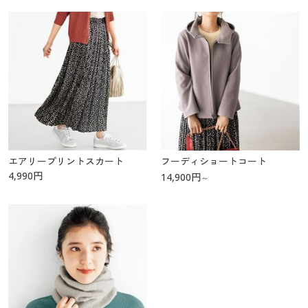
エアリープリントスカート
フーディショートコート
4,990
円
14,900
円
～