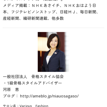
メディア掲載：ＮＨＫあさイチ、ＮＨＫおはよう日
本、フジテレビノンストップ、日経ＭＪ、毎日新聞、
産経新聞、繊研新聞連載、他多数
一般社団法人 骨格スタイル協会
・1級骨格スタイルアドバイザー
河原 恵
ブログ：
http://ameblo.jp/niauosagaso/
サロン名：Various Fashion