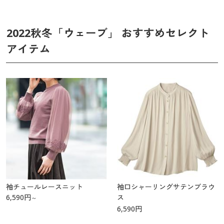
2022秋冬「ウェーブ」 おすすめセレクト
アイテム
袖チュールレースニット
袖口シャーリングサテンブラウ
6,590
円
ス
～
6,590
円