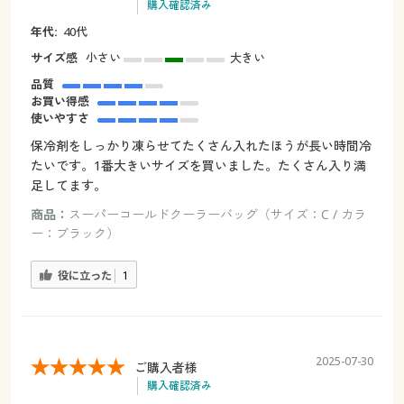
購入確認済み
年代:
40代
サイズ感
小さい
大きい
品質
お買い得感
使いやすさ
保冷剤をしっかり凍らせてたくさん入れたほうが長い時間冷
たいです。1番大きいサイズを買いました。たくさん入り満
足してます。
商品：
スーパーコールドクーラーバッグ（サイズ：C / カラ
ー：ブラック）
役に立った
1
2025-07-30
ご購入者様
購入確認済み