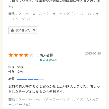
て持っていたら、停電時や冷蔵庫の故障時に使えると思いま
す。
商品：
スーパーコールドクーラーバッグ（サイズ：B / カラ
ー：ベージュ）
役に立った
3
2025-07-29
ご購入者様
購入確認済み
年代:
50代
性別:
女性
品質
食材の購入時にあると安心かなと思い購入しました。ちょっ
としたテーブルになるのも便利です。
商品：
スーパーコールドクーラーバッグ（サイズ：A / カラ
ー：ベージュ）