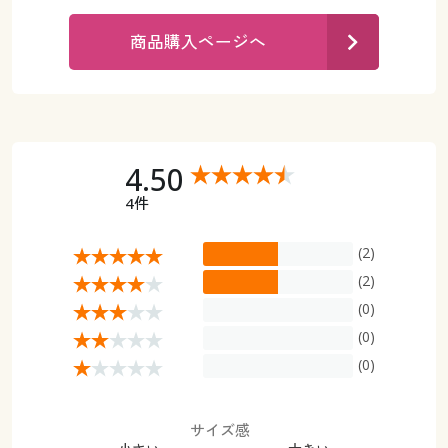
カタログ無料プレゼント
マイページ
商品購入ページへ
会員メニュー
閲覧履歴
マイページ
お気に入り
閲覧履歴
4.50
サポート
4件
お気に入り
ご利用ガイド
(2)
サポート
(2)
よくある質問とお問い合わせ
(0)
ご利用ガイド
(0)
よくある質問とお問い合わせ
(0)
サイズ感