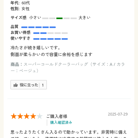
年代:
60代
性別:
女性
サイズ感
小さい
大きい
品質
お買い得感
使いやすさ
冷たさが続き嬉しいです。
側面が柔らかいので容量に余裕を感じます
商品：
スーパーコールドクーラーバッグ（サイズ：A / カラ
ー：ベージュ）
役に立った
1
2025-07-29
ご購入者様
購入確認済み
思ったよりたくさん入るので助かっています。非常時に備え