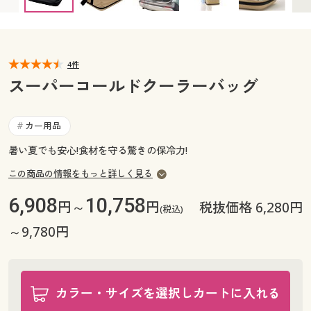
カタログ無料プレゼント
マイページ
会員メニュー
閲覧履歴
4件
マイページ
スーパーコールドクーラーバッグ
お気に入り
閲覧履歴
カー用品
#
サポート
お気に入り
暑い夏でも安心!食材を守る驚きの保冷力!
ご利用ガイド
この商品の情報をもっと詳しく見る
サポート
6,908
10,758
円～
円
税抜価格 6,280円
よくある質問とお問い合わせ
(税込)
ご利用ガイド
～9,780円
よくある質問とお問い合わせ
カラー・サイズを選択しカートに入れる