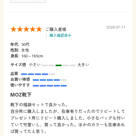
2026-01-11
ご購入者様
購入確認済み
年代:
50代
性別:
女性
身長:
160～165cm
サイズ感
小さい
大きい
品質
お買い得感
使いやすさ
MOZ靴下
靴下の福袋セットで良かった。
自分用に購入しましたが、在庫有りだったのでリピートして
プレゼント用にリピート購入しました。小さなバッグも付い
ていて可愛いし、買って良かった。ほかのカラーも在庫あれ
ば買ってたと思う。