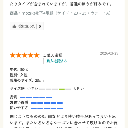
たりタイプが含まれていますが、普通のほうが好みです。
商品：
moz(R)靴下4足組（サイズ：23～25 / カラー：A）
役に立った
0
2026-03-29
ご購入者様
購入確認済み
年代:
50代
性別:
女性
普段のサイズ:
23cm
サイズ感
小さい
大きい
品質
お買い得感
使いやすさ
同じようなものの3足組などより使い勝手があって良いと思
います。またいろいろなシーズンに合わせて履けるのでお買