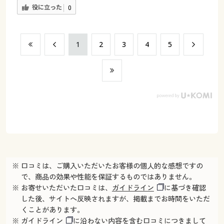
役に立った
0
​1
​2
​3
​4
​5
※ 口コミは、ご購入いただいたお客様の個人的な感想ですの
で、商品の効果や性能を保証するものではありません。
※ お寄せいただいた口コミは、
ガイドライン
に基づき確認
した後、サイトへ反映されますが、掲載までお時間をいただ
くことがあります。
※
ガイドライン
に沿わない内容を含む口コミにつきまして