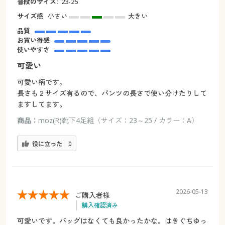
普段のサイズ:
23-25
サイズ感
小さい
大きい
品質
お買い得感
使いやすさ
可愛い
可愛い柄です。
長さも２サイズ有るので、パンツの長さで使い分けたりして
ますしてます。
商品：
moz(R)靴下4足組（サイズ：23～25 / カラー：A）
役に立った
0
2026-05-13
ご購入者様
購入確認済み
可愛いです。バッグはなくても良かったかな。はきぐちゆっ