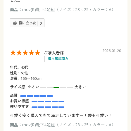
した。
商品：
moz(R)靴下4足組（サイズ：23～25 / カラー：A）
役に立った
0
2026-01-20
ご購入者様
購入確認済み
年代:
40代
性別:
女性
身長:
155～160cm
サイズ感
小さい
大きい
品質
お買い得感
使いやすさ
可愛く安く購入できて満足していますー！袋も可愛い！
商品：
moz(R)靴下4足組（サイズ：23～25 / カラー：A）