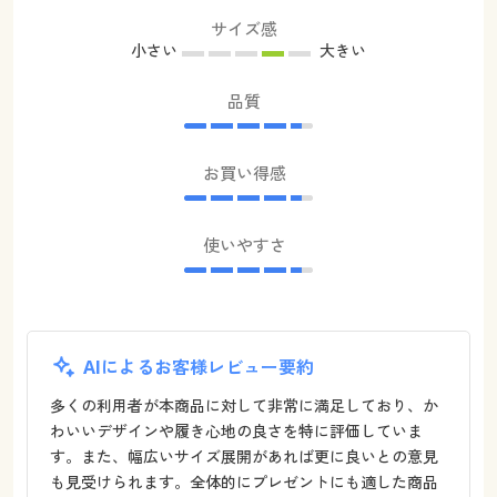
サイズ感
小さい
大きい
品質
お買い得感
使いやすさ
AIによるお客様レビュー要約
多くの利用者が本商品に対して非常に満足しており、か
わいいデザインや履き心地の良さを特に評価していま
す。また、幅広いサイズ展開があれば更に良いとの意見
も見受けられます。全体的にプレゼントにも適した商品