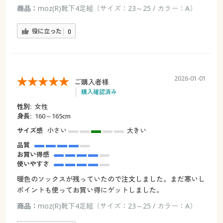
商品：
moz(R)靴下4足組（サイズ：23～25 / カラー：A）
役に立った
0
2026-01-01
ご購入者様
購入確認済み
性別:
女性
身長:
160～165cm
サイズ感
小さい
大きい
品質
お買い得感
使いやすさ
暖色のソックスが残っていたので注文しました。まだ寒いし
ポイントも使ってお買い得にゲットしました。
商品：
moz(R)靴下4足組（サイズ：23～25 / カラー：A）