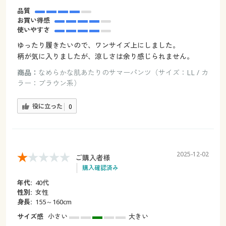
品質
お買い得感
使いやすさ
ゆったり履きたいので、ワンサイズ上にしました。
柄が気に入りましたが、涼しさは余り感じられません。
商品：
なめらかな肌あたりのサマーパンツ（サイズ：LL / カ
ラー：ブラウン系）
役に立った
0
2025-12-02
ご購入者様
購入確認済み
年代:
40代
性別:
女性
身長:
155～160cm
サイズ感
小さい
大きい