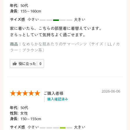
年代:
50代
身長:
155～160cm
サイズ感
小さい
大きい
家に着いたら、こちらの部屋着に着替えています。
さらっとしていて気持ちよく過ごせます。
商品：
なめらかな肌あたりのサマーパンツ（サイズ：LL / カ
ラー：ブラウン系）
役に立った
0
2026-06-06
ご購入者様
購入確認済み
年代:
50代
性別:
女性
身長:
150～155cm
サイズ感
小さい
大きい