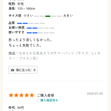
性別:
女性
身長:
155～160cm
サイズ感
小さい
大きい
品質
お買い得感
使いやすさ
思ったより涼しくなかった。
ちょっと失敗でした。
商品：
なめらかな肌あたりのサマーパンツ（サイズ：L / カ
ラー：ブラウン系）
役に立った
0
2026-07-30
ご購入者様
購入確認済み
年代:
60代