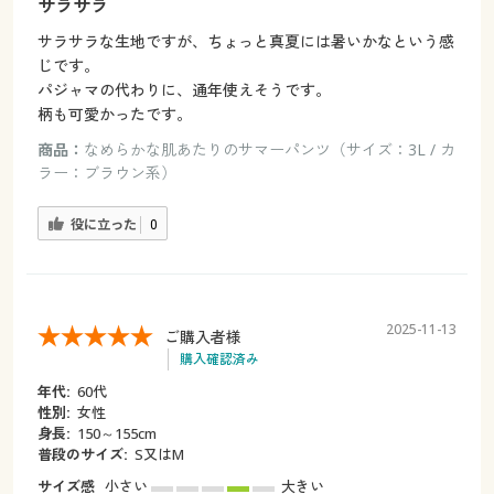
サラサラ
サラサラな生地ですが、ちょっと真夏には暑いかなという感
じです。
パジャマの代わりに、通年使えそうです。
柄も可愛かったです。
商品：
なめらかな肌あたりのサマーパンツ（サイズ：3L / カ
ラー：ブラウン系）
役に立った
0
2025-11-13
ご購入者様
購入確認済み
年代:
60代
性別:
女性
身長:
150～155cm
普段のサイズ:
S又はM
サイズ感
小さい
大きい