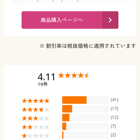
カタログ無料プレゼント
マイページ
会員メニュー
商品購入ページへ
閲覧履歴
マイページ
お気に入り
※ 割引率は税抜価格に適用されています
閲覧履歴
サポート
お気に入り
4.11
ご利用ガイド
サポート
79件
よくある質問とお問い合わせ
ご利用ガイド
(41)
(17)
よくある質問とお問い合わせ
(12)
(7)
(2)