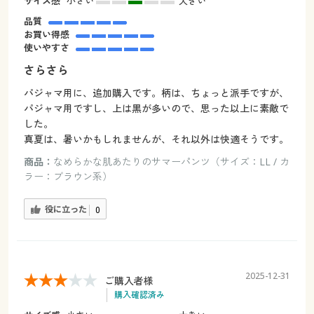
サイズ感
小さい
大きい
品質
お買い得感
使いやすさ
さらさら
パジャマ用に、追加購入です。柄は、ちょっと派手ですが、
パジャマ用ですし、上は黒が多いので、思った以上に素敵で
した。
真夏は、暑いかもしれませんが、それ以外は快適そうです。
商品：
なめらかな肌あたりのサマーパンツ（サイズ：LL / カ
ラー：ブラウン系）
役に立った
0
2025-12-31
ご購入者様
購入確認済み