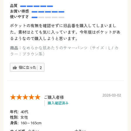
品質
お買い得感
使いやすさ
ポケットの有無を確認せずに旧品番を購入してしまいまし
た。素材はとても気に入っています。今年版はポケットがあ
るようなので購入しようと思います。
商品：
なめらかな肌あたりのサマーパンツ（サイズ：L / カ
ラー：ブラウン系）
役に立った
2
2026-03-02
ご購入者様
購入確認済み
年代:
40代
性別:
女性
身長:
160～165cm