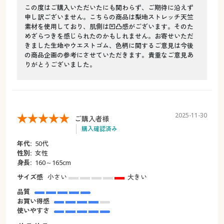
この度はご購入いただいたにも関わらず、ご期待に沿えず
申し訳ございません。こちらの商品は梨地ストレッチ天竺
素材を使用しており、肌側は凹凸感がございます。そのた
めざらつきを感じられたのかもしれません。お寄せいただ
きました生地やウエストゴム、色柄に関するご意見は今後
の商品企画の参考にさせていただきます。貴重なご意見あ
りがとうございました。
2025-11-30
ご購入者様
購入確認済み
年代:
50代
性別:
女性
身長:
160～165cm
サイズ感
小さい
大きい
品質
お買い得感
使いやすさ