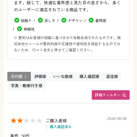
ます。総じて、快適な着用感と見た目の良さから、多く
のユーザーに満足されている商品です。
肌触り
涼しさ
デザイン
着用感
伸縮性
※ 要約はお客様の投稿に基づきAIで自動生成されたものです。株
式会社セシールが要約内容の正確性や適切性を保証するものでは
ないため、口コミ全文と併せてご確認ください。
日付順 ↓
評価順
いいね数順
購入確認順
返信順
写真・動画付き順
詳細フィルター
2026-08-06
ご購入者様
購入確認済み
年代:
50代