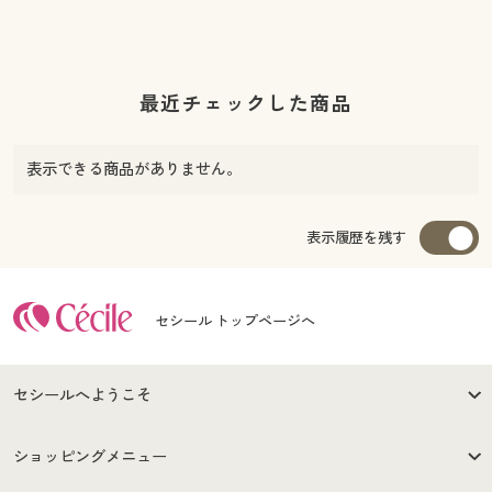
最近チェックした商品
表示できる商品がありません。
表示履歴を残す
セシール トップページへ
セシールへようこそ
はじめての方へ
ご利用環境について
ショッピングメニュー