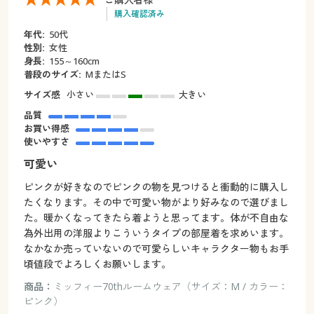
購入確認済み
年代:
50代
性別:
女性
身長:
155～160cm
普段のサイズ:
MまたはS
サイズ感
小さい
大きい
品質
お買い得感
使いやすさ
可愛い
ピンクが好きなのでピンクの物を見つけると衝動的に購入し
たくなります。その中で可愛い物がより好みなので選びまし
た。暖かくなってきたら着ようと思ってます。体が不自由な
為外出用の洋服よりこういうタイプの部屋着を求めいます。
なかなか売っていないので可愛らしいキャラクター物もお手
頃値段でよろしくお願いします。
商品：
ミッフィー70thルームウェア（サイズ：M / カラー：
ピンク）