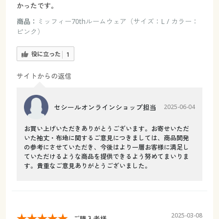
かったです。
商品：
ミッフィー70thルームウェア（サイズ：L / カラー：
ピンク）
役に立った
1
サイトからの返信
セシールオンラインショップ担当
2025-06-04
お買い上げいただきありがとうございます。お寄せいただ
いた袖丈・布地に関するご意見につきましては、商品開発
の参考にさせていただき、今後はより一層お客様に満足し
ていただけるような商品を提供できるよう努めてまいりま
す。貴重なご意見ありがとうございました。
2025-03-08
ご購入者様