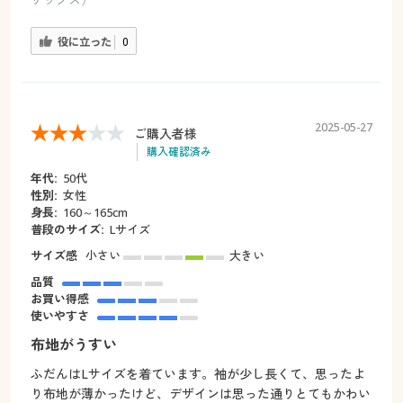
役に立った
0
2025-05-27
ご購入者様
購入確認済み
年代:
50代
性別:
女性
身長:
160～165cm
普段のサイズ:
Lサイズ
サイズ感
小さい
大きい
品質
お買い得感
使いやすさ
布地がうすい
ふだんはLサイズを着ています。袖が少し長くて、思ったよ
り布地が薄かったけど、デザインは思った通りとてもかわい