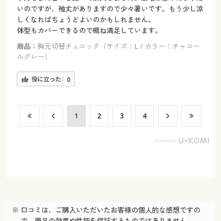
いのですが、袖丈がありますので少々暑いです。もう少し涼
しくなればちょうどよいのかもしれません。
体型もカバーできるので概ね満足しています。
商品：
胸元切替チュニック（サイズ：L / カラー：チャコー
ルグレー）
役に立った
0
​1
​2
​3
​4
※ 口コミは、ご購入いただいたお客様の個人的な感想ですの
で、商品の効果や性能を保証するものではありません。