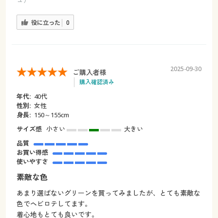
役に立った
0
2025-09-30
ご購入者様
購入確認済み
年代:
40代
性別:
女性
身長:
150～155cm
サイズ感
小さい
大きい
品質
お買い得感
使いやすさ
素敵な色
あまり選ばないグリーンを買ってみましたが、とても素敵な
色でヘビロテしてます。
着心地もとても良いです。