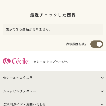
最近チェックした商品
表示できる商品がありません。
表示履歴を残す
セシール トップページへ
セシールへようこそ
はじめての方へ
ご利用環境について
ショッピングメニュー
セシールご利用規約
プライバシーポリシー
商品カテゴリ
バーゲンセール
ご利用ガイド・お問い合わせ