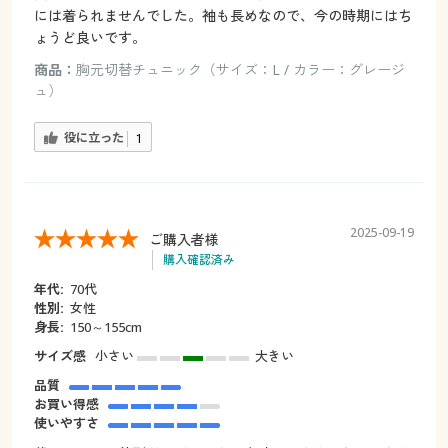
には着られませんでした。袖も長めなので、今の時期にはち
ょうど良いです。
商品：
胸元切替チュニック（サイズ：L / カラー：グレージ
ュ）
役に立った
1
2025-09-19
ご購入者様
購入確認済み
年代:
70代
性別:
女性
身長:
150～155cm
サイズ感
小さい
大きい
品質
お買い得感
使いやすさ