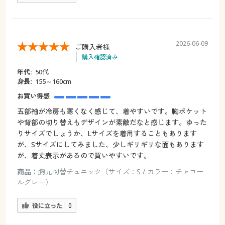
2026-06-09
ご購入者様
購入確認済み
年代:
50代
身長:
155～160cm
お買い得感
五部袖が冷房も寒くなく感じて、着やすいです。胸ポケット
や背部の切り替えもデザインが素敵だなと感じます。ゆった
りサイズでしょうか、Lサイズを着用することもあります
が、Sサイズにしてみました、少しギリギリな面もあります
が、着丈表示があるので買いやすいです。
商品：
胸元切替チュニック（サイズ：S / カラー：チャコー
ルグレー）
役に立った
0