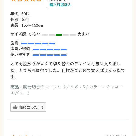
購入確認済み
年代:
60代
性別:
女性
身長:
155～160cm
サイズ感
小さい
大きい
品質
お買い得感
使いやすさ
とても肌触りがよくて切り替えのデザインも気に入りまし
た。とてもお買得でした。何枚かまとめて買えばよかったで
す。
商品：
胸元切替チュニック（サイズ：S / カラー：チャコー
ルグレー）
役に立った
0