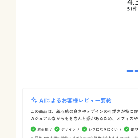
4.
51件
AIによるお客様レビュー要約
この商品は、着心地の良さやデザインの可愛さが特に評
カジュアルながらもきちんと感があるため、オフィスや
着心地
デザイン
シワになりにくい
体型