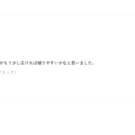
がもう少し広ければ被りやすいかなと思いました。
ブラック）