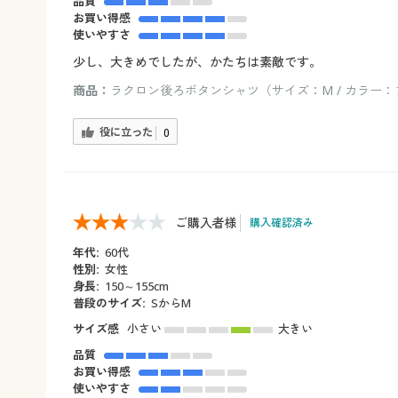
品質
お買い得感
使いやすさ
少し、大きめでしたが、かたちは素敵です。
商品：
ラクロン後ろボタンシャツ（サイズ：M / カラー
役に立った
0
ご購入者様
購入確認済み
年代:
60代
性別:
女性
身長:
150～155cm
普段のサイズ:
SからМ
サイズ感
小さい
大きい
品質
お買い得感
使いやすさ