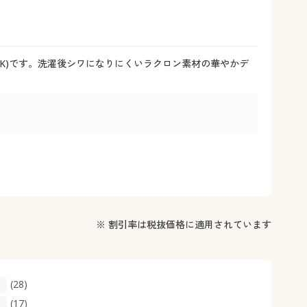
大きいサイズ 事務・制服
K)です。洗濯後シワになりにくいラクロン素材の華やかデ
※ 割引率は税抜価格に適用されています
(28)
(17)