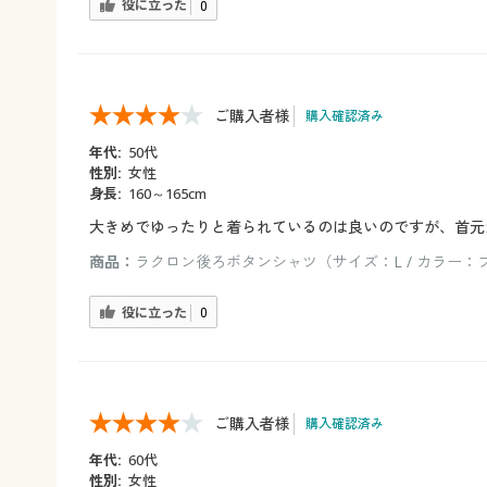
役に立った
0
ご購入者様
購入確認済み
年代:
50代
性別:
女性
身長:
160～165cm
大きめでゆったりと着られているのは良いのですが、首元
商品：
ラクロン後ろボタンシャツ（サイズ：L / カラー：
役に立った
0
ご購入者様
購入確認済み
年代:
60代
性別:
女性