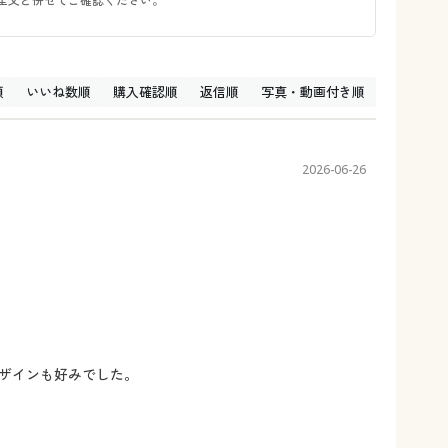
全文と併せてご確認ください。
順
いいね数順
購入確認順
返信順
写真・動画付き順
2026-06-26
ザインも好みでした。