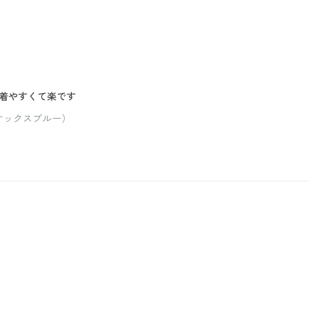
着やすくて楽です
サックスブルー）