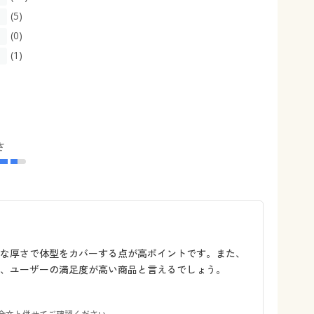
(5)
(0)
(1)
さ
度な厚さで体型をカバーする点が高ポイントです。また、
、ユーザーの満足度が高い商品と言えるでしょう。