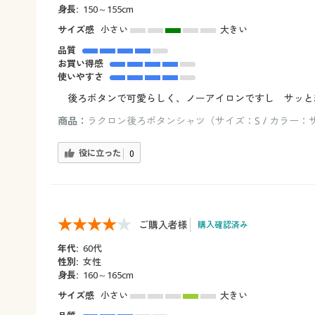
身長:
150～155cm
サイズ感
小さい
大きい
品質
お買い得感
使いやすさ
後ろボタンで可愛らしく、ノーアイロンですし サッと
商品：
ラクロン後ろボタンシャツ（サイズ：S / カラー：
役に立った
0
ご購入者様
購入確認済み
年代:
60代
性別:
女性
身長:
160～165cm
サイズ感
小さい
大きい