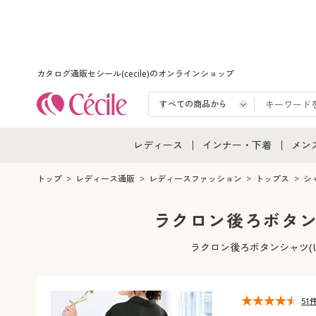
カタログ通販セシール(cecile)のオンラインショップ
レディース
インナー・下着
メン
レディース通販すべて
インナー・下着通販すべ
メン
トップ
レディース通販
レディースファッション
トップス
シ
レディースファッション
女性下着
メン
ラクロン後ろボタン
女性下着
メンズ下着
メン
ラクロン後ろボタンシャツ(
ジュニア・ティーンズ下
51