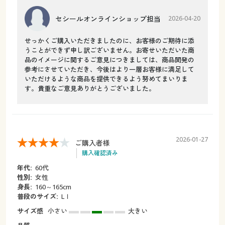
セシールオンラインショップ担当
2026-04-20
せっかくご購入いただきましたのに、お客様のご期待に添
うことができず申し訳ございません。お寄せいただいた商
品のイメージに関するご意見につきましては、商品開発の
参考にさせていただき、今後はより一層お客様に満足して
いただけるような商品を提供できるよう努めてまいりま
す。貴重なご意見ありがとうございました。
2026-01-27
ご購入者様
購入確認済み
年代:
60代
性別:
女性
身長:
160～165cm
普段のサイズ:
Lｌ
サイズ感
小さい
大きい