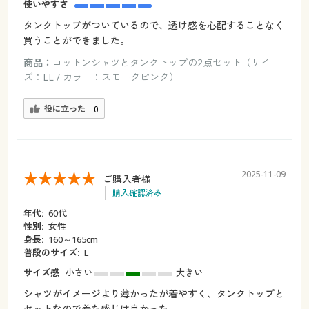
使いやすさ
タンクトップがついているので、透け感を心配することなく
買うことができました。
商品：
コットンシャツとタンクトップの2点セット（サイ
ズ：LL / カラー：スモークピンク）
役に立った
0
2025-11-09
ご購入者様
購入確認済み
年代:
60代
性別:
女性
身長:
160～165cm
普段のサイズ:
L
サイズ感
小さい
大きい
シャツがイメージより薄かったが着やすく、タンクトップと
セットなので着た感じは良かった