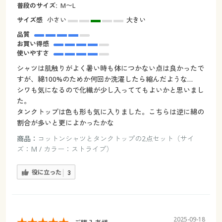
普段のサイズ:
M〜L
サイズ感
小さい
大きい
品質
お買い得感
使いやすさ
シャツは肌触りがよく暑い時も体につかない点は良かったで
すが、綿100%のためか何回か洗濯したら縮んだような…
シワも気になるので化繊が少し入っててもよいかと思いまし
た。
タンクトップは色も形も気に入りました。こちらは逆に綿の
割合が多いと更によかったかな
商品：
コットンシャツとタンクトップの2点セット（サイ
ズ：M / カラー：ストライプ）
役に立った
3
2025-09-18