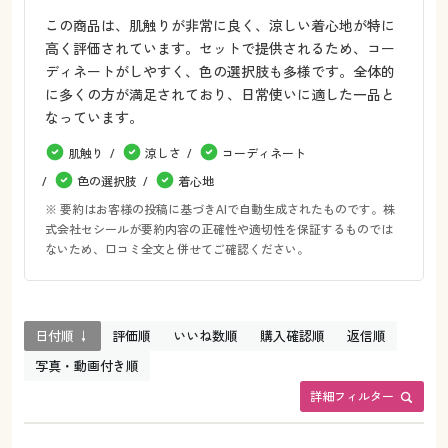
この商品は、肌触りが非常に良く、涼しい着心地が特に
高く評価されています。セットで提供されるため、コー
ディネートがしやすく、色の選択肢も多様です。全体的
に多くの方が満足されており、日常使いに適した一品と
なっています。
肌触り
涼しさ
コーディネート
色の選択肢
着心地
※ 要約はお客様の投稿に基づきAIで自動生成されたものです。株
式会社セシールが要約内容の正確性や適切性を保証するものでは
ないため、口コミ全文と併せてご確認ください。
日付順 ↓
評価順
いいね数順
購入確認順
返信順
写真・動画付き順
詳細フィルター