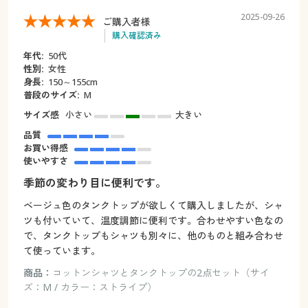
2025-09-26
ご購入者様
購入確認済み
年代:
50代
性別:
女性
身長:
150～155cm
普段のサイズ:
M
サイズ感
小さい
大きい
品質
お買い得感
使いやすさ
季節の変わり目に便利です。
ベージュ色のタンクトップが欲しくて購入しましたが、シャ
ツも付いていて、温度調節に便利です。合わせやすい色なの
で、タンクトップもシャツも別々に、他のものと組み合わせ
て使っています。
商品：
コットンシャツとタンクトップの2点セット（サイ
ズ：M / カラー：ストライプ）