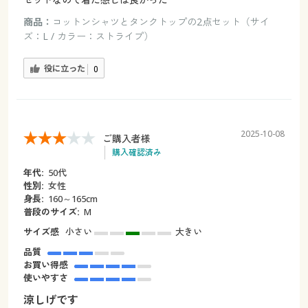
商品：
コットンシャツとタンクトップの2点セット（サイ
ズ：L / カラー：ストライプ）
役に立った
0
2025-10-08
ご購入者様
購入確認済み
年代:
50代
性別:
女性
身長:
160～165cm
普段のサイズ:
M
サイズ感
小さい
大きい
品質
お買い得感
使いやすさ
涼しげです