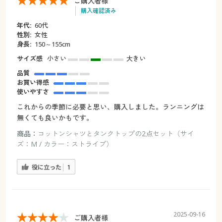
ご購入者様
購入確認済み
年代:
60代
性別:
女性
身長:
150～155cm
サイズ感
小さい
大きい
品質
お買い得感
使いやすさ
これからの季節に必要と思い、購入しました。ランニングは
無くても良いかもです。
商品：
コットンシャツとタンクトップの2点セット（サイ
ズ：M / カラー：ストライプ）
役に立った
1
2025-09-16
ご購入者様