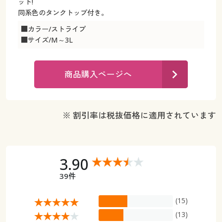
カタログ無料プレゼント
ット!
同系色のタンクトップ付き。
マイページ
会員メニュー
■カラー/ストライプ
■サイズ/M～3L
閲覧履歴
マイページ
お気に入り
商品購入ページへ
閲覧履歴
サポート
お気に入り
※ 割引率は税抜価格に適用されています
ご利用ガイド
サポート
よくある質問とお問い合わせ
ご利用ガイド
3.90
39件
よくある質問とお問い合わせ
(15)
(13)