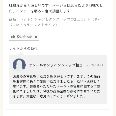
肌離れが良く涼しいです。ベージュは思ったより地味でし
た。インナーを明るい色で調整します
商品：
コットンシャツとタンクトップの2点セット（サイ
ズ：M / カラー：ストライプ）
役に立った
0
サイトからの返信
セシールオンラインショップ担当
2025-10-21
お褒めの言葉をいただきありがとうございます。この商品
をお客様に長くご愛用いただけましたら、たいへん嬉しく
思います。お寄せいただいたベージュの色味に関するご意
見につきましては、今後の商品企画の参考にさせていただ
きます。貴重なご意見ありがとうございました。