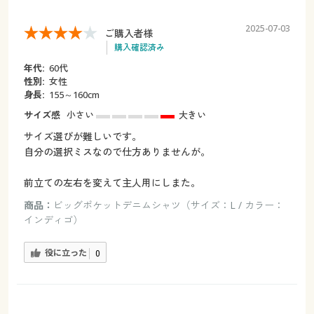
2025-07-03
ご購入者様
購入確認済み
年代:
60代
性別:
女性
身長:
155～160cm
サイズ感
小さい
大きい
サイズ選びが難しいです。
自分の選択ミスなので仕方ありませんが。
前立ての左右を変えて主人用にしまた。
商品：
ビッグポケットデニムシャツ（サイズ：L / カラー：
インディゴ）
役に立った
0