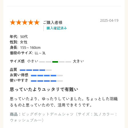
2025-04-19
ご購入者様
購入確認済み
年代:
50代
性別:
女性
身長:
155～160cm
普段のサイズ:
LL～3L
サイズ感
小さい
大きい
品質
お買い得感
使いやすさ
思っていたよりユッタリで有難い
思っていたより、ゆったりしていました。ちょっとした羽織
るものと思っていたので、活用できそうです。
商品：
ビッグポケットデニムシャツ（サイズ：3L / カラー：
ウォッシュブルー）