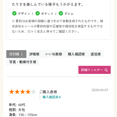
たりさを楽しんでいる様子もうかがえます。
デザイン
ポケット
デニム
※ 要約はお客様の投稿に基づきAIで自動生成されたものです。株
式会社セシールが要約内容の正確性や適切性を保証するものでは
ないため、口コミ全文と併せてご確認ください。
日付順 ↓
評価順
いいね数順
購入確認順
返信順
写真・動画付き順
詳細フィルター
2026-04-07
ご購入者様
購入確認済み
年代:
60代
性別:
女性
身長:
150～155cm