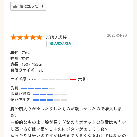
役に立った
3
2025-04-29
ご購入者様
購入確認済み
年代:
70代
性別:
女性
身長:
150～155cm
普段のサイズ:
３L
サイズ感
小さい
大きい
品質
お買い得感
使いやすさ
胸や腕周りがゆったりしたものが欲しかったので購入しまし
た。
一般的なものより腕が長すぎなのとポケットの位置はもう少
し高い方が使い易いし中央にボタンがあっても良い。
ゆったりは好いのですが体格まで大きくなるわけではないの