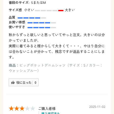
普段のサイズ:
SまたはM
サイズ感
小さい
大きい
品質
お買い得感
使いやすさ
秋からずっと欲しいと思っていてやっと注文。大きいのは分
かっていましたが、
実際に着てみると襟からして大きくて・・・、やはり自分に
は合わないことが分かって、残念ですが返品することにしま
す。
商品：
ビッグポケットデニムシャツ（サイズ：S / カラー：
ウォッシュブルー）
役に立った
0
2025-11-02
ご購入者様
購入確認済み