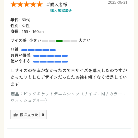
2025-06-21
ご購入者様
購入確認済み
年代:
60代
性別:
女性
身長:
155～160cm
サイズ感
小さい
大きい
品質
お買い得感
使いやすさ
Ｌサイズの在庫がなかったのでＭサイズを購入したのですが
ゆったりとしたデザインだったため袖も短くなく満足してい
ます
商品：
ビッグポケットデニムシャツ（サイズ：M / カラー：
ウォッシュブルー）
役に立った
0