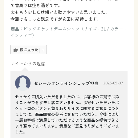
で首周りは空き過ぎです。
丈ももう少しだけ短いと動きやすいと思いました。
今回はちょっと残念ですが次回に期待します。
商品：
ビッグポケットデニムシャツ（サイズ：3L / カラー：
インディゴ）
役に立った
1
サイトからの返信
セシールオンラインショップ担当
2025-05-07
せっかくご購入いただきましたのに、お客様のご期待に添
うことができず申し訳ございません。お寄せいただいたポ
ケット口のボタンと首まわりサイズに関するご意見につき
ましては、商品開発の参考にさせていただき、今後はより
一層お客様に満足していただけるような商品を提供できる
よう努めてまいります。貴重なご意見ありがとうございま
した。