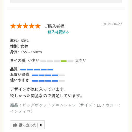
2025-04-27
ご購入者様
購入確認済み
年代:
60代
性別:
女性
身長:
155～160cm
サイズ感
小さい
大きい
品質
お買い得感
使いやすさ
デザインが気に入っています。
欲しかった商品なので満足しています。
商品：
ビッグポケットデニムシャツ（サイズ：LL / カラー：
インディゴ）
役に立った
0