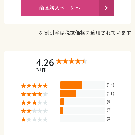
カタログ無料プレゼント
商品購入ページへ
マイページ
会員メニュー
閲覧履歴
マイページ
※ 割引率は税抜価格に適用されています
お気に入り
閲覧履歴
サポート
4.26
お気に入り
31件
ご利用ガイド
サポート
(15)
よくある質問とお問い合わせ
(11)
ご利用ガイド
(3)
よくある質問とお問い合わせ
(2)
(0)