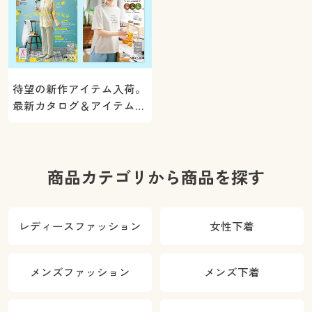
待望の新作アイテム入荷。
最新カタログ＆アイテムを
ご紹介
商品カテゴリから商品を探す
レディースファッション
女性下着
メンズファッション
メンズ下着