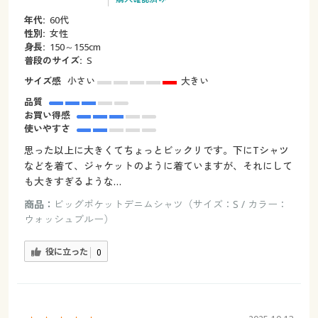
年代:
60代
性別:
女性
身長:
150～155cm
普段のサイズ:
S
サイズ感
小さい
大きい
品質
お買い得感
使いやすさ
思った以上に大きくてちょっとビックリです。下にTシャツ
などを着て、ジャケットのように着ていますが、それにして
も大きすぎるような…
商品：
ビッグポケットデニムシャツ（サイズ：S / カラー：
ウォッシュブルー）
役に立った
0