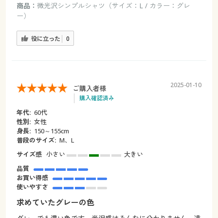
商品：
微光沢シンプルシャツ（サイズ：L / カラー：グレ
ー）
役に立った
0
2025-01-10
ご購入者様
購入確認済み
年代:
60代
性別:
女性
身長:
150～155cm
普段のサイズ:
M、L
サイズ感
小さい
大きい
品質
お買い得感
使いやすさ
求めていたグレーの色