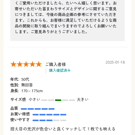
くご愛用いただけましたら、たいへん嬉しく思います。お
寄せいただいた首まわりサイズとデザインに関するご意見
につきましては、今後の商品企画の参考にさせていただき
ます。これからも、お客様に満足していただけるような商
品の開発に取り組んでまいりますのでよろしくお願いいた
します。ご意見ありがとうございました。
2025-01-18
ご購入者様
購入確認済み
年代:
50代
性別:
無回答
身長:
170～175cm
サイズ感
小さい
大きい
品質
お買い得感
使いやすさ
控え目の光沢が色合いと良くマッチして１枚でも映える