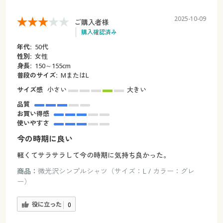
2025-10-09
ご購入者様
購入確認済み
年代:
50代
性別:
女性
身長:
150～155cm
普段のサイズ:
MまたはL
サイズ感
小さい
大きい
品質
お買い得感
使いやすさ
今の時期に良い
軽くてサラサラして今の時期に気持ち良かった。
商品：
微光沢シンプルシャツ（サイズ：L / カラー：グレ
ー）
役に立った
0