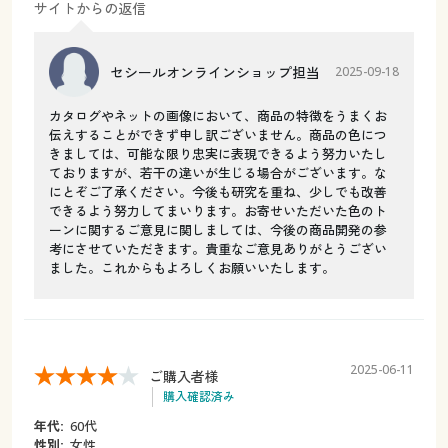
サイトからの返信
セシールオンラインショップ担当
2025-09-18
カタログやネットの画像において、商品の特徴をうまくお
伝えすることができず申し訳ございません。商品の色につ
きましては、可能な限り忠実に表現できるよう努力いたし
ておりますが、若干の違いが生じる場合がございます。な
にとぞご了承ください。今後も研究を重ね、少しでも改善
できるよう努力してまいります。お寄せいただいた色のト
ーンに関するご意見に関しましては、今後の商品開発の参
考にさせていただきます。貴重なご意見ありがとうござい
ました。これからもよろしくお願いいたします。
2025-06-11
ご購入者様
購入確認済み
年代:
60代
性別:
女性