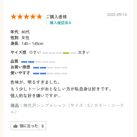
2025-09-14
ご購入者様
購入確認済み
年代:
80代
性別:
女性
身長:
140～145cm
サイズ感
小さい
大きい
品質
お買い得感
使いやすさ
色味が、明るすぎました。
もう少しトーンがおとなしい方が私自身は好きです。
個人的な好き嫌いですが…
商品：
微光沢シンプルシャツ（サイズ：S / カラー：コーラ
ル）
役に立った
0