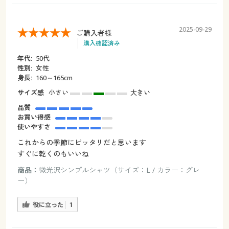
2025-09-29
ご購入者様
購入確認済み
年代:
50代
性別:
女性
身長:
160～165cm
サイズ感
小さい
大きい
品質
お買い得感
使いやすさ
これからの季節にピッタリだと思います
すぐに乾くのもいいね
商品：
微光沢シンプルシャツ（サイズ：L / カラー：グレ
ー）
役に立った
1