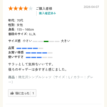
2026-04-07
ご購入者様
購入確認済み
年代:
70代
性別:
女性
身長:
155～160cm
普段のサイズ:
LL,3L
サイズ感
小さい
大きい
品質
お買い得感
使いやすさ
サラッとして気持ちいいです。
後ろのギャザーは多すぎと感じました。
商品：
微光沢シンプルシャツ（サイズ：L / カラー：グレ
ー）
役に立った
1