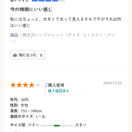
使いやすさ
今の時期にいい感じ
私にはちょっと、大きくて太って見えるかもですがそれ以外
はいい感じ
商品：
微光沢シンプルシャツ（サイズ：L / カラー：グレ
ー）
役に立った
0
2024-10-23
ご購入者様
購入確認済み
年代:
50代
性別:
女性
身長:
155～160cm
普段のサイズ:
L〜3L
サイズ感
小さい
大きい