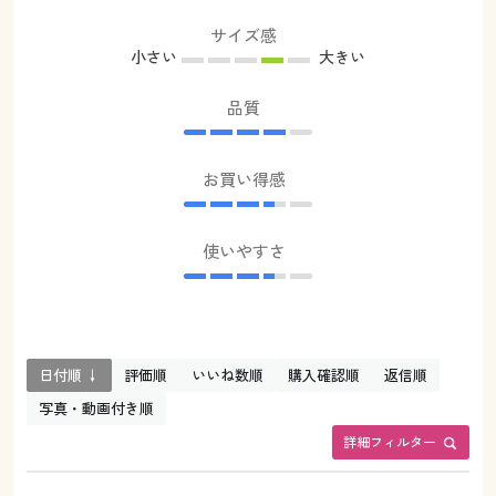
サイズ感
小さい
大きい
品質
お買い得感
使いやすさ
日付順 ↓
評価順
いいね数順
購入確認順
返信順
写真・動画付き順
詳細フィルター