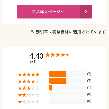
カタログ無料プレゼント
マイページ
商品購入ページへ
会員メニュー
閲覧履歴
マイページ
※ 割引率は税抜価格に適用されています
お気に入り
閲覧履歴
サポート
お気に入り
4.40
ご利用ガイド
15件
サポート
よくある質問とお問い合わせ
(7)
ご利用ガイド
(7)
(1)
よくある質問とお問い合わせ
(0)
(0)