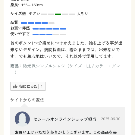
身長:
155～160cm
サイズ感
小さい
大きい
品質
お買い得感
使いやすさ
首のボタン1つ分緩めにつけかえました。袖を上げる事が出
来ないデザイン。病院採血は、着たままでは、出来ないで
す。でも着心地はいいので、それ以外で愛用してます。
商品：
微光沢シンプルシャツ（サイズ：LL / カラー：グレ
ー）
役に立った
1
サイトからの返信
セシールオンラインショップ担当
2025-06-30
お買い上げいただきありがとうございます。この商品を長