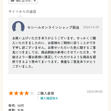
役に立った
4
サイトからの返信
セシールオンラインショップ担当
2024-10-29
お買い上げいただきありがとうございます。せっかくご購
入いただきましたのに、お客様のご期待に添うことができ
ず申し訳ございません。お寄せいただいた色に関するご意
見につきましては、商品開発の参考にさせていただき、今
後はより一層お客様に満足していただけるような商品を提
供できるよう努めてまいります。貴重なご意見ありがとう
ございました。
2024-09-03
ご購入者様
購入確認済み
年代:
50代
性別:
女性