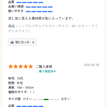
品質
お買い得感
使いやすさ
涼し気に見える素材感が気に入っています。
商品：
シンプルブザムブラウス（サイズ：M / カラー：アイ
ボリホワイト）
役に立った
0
2025-05-28
ご購入者様
購入確認済み
年代:
70代
性別:
女性
身長:
160～165cm
普段のサイズ:
ｌｌ
サイズ感
小さい
大きい
品質