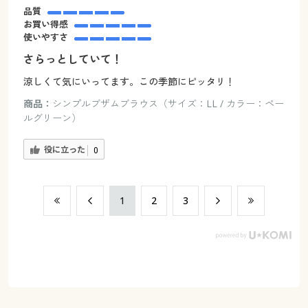
品質
お買い得感
使いやすさ
さらっとしていて！
涼しくて気にいってます。この季節にピッタリ！
商品：
シンプルブザムブラウス（サイズ：LL / カラー：ペー
ルグリーン）
役に立った
0
​1
​2
​3