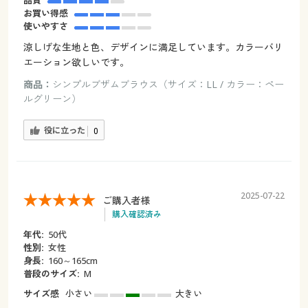
お買い得感
使いやすさ
涼しげな生地と色、デザインに満足しています。カラーバリ
エーション欲しいです。
商品：
シンプルブザムブラウス（サイズ：LL / カラー：ペー
ルグリーン）
役に立った
0
2025-07-22
ご購入者様
購入確認済み
年代:
50代
性別:
女性
身長:
160～165cm
普段のサイズ:
M
サイズ感
小さい
大きい