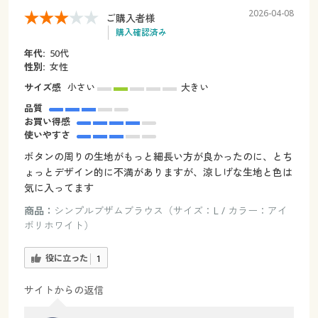
2026-04-08
ご購入者様
購入確認済み
年代:
50代
性別:
女性
サイズ感
小さい
大きい
品質
お買い得感
使いやすさ
ボタンの周りの生地がもっと細長い方が良かったのに、とち
ょっとデザイン的に不満がありますが、涼しげな生地と色は
気に入ってます
商品：
シンプルブザムブラウス（サイズ：L / カラー：アイ
ボリホワイト）
役に立った
1
サイトからの返信