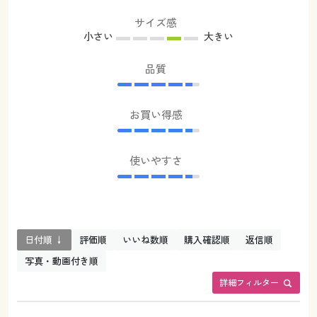
サイズ感
小さい
大きい
品質
お買い得感
使いやすさ
日付順 ↓
評価順
いいね数順
購入確認順
返信順
写真・動画付き順
詳細フィルター