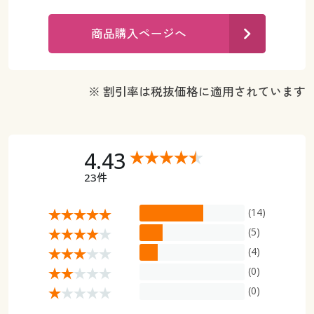
カタログ無料プレゼント
マイページ
商品購入ページへ
会員メニュー
閲覧履歴
マイページ
※ 割引率は税抜価格に適用されています
お気に入り
閲覧履歴
サポート
お気に入り
4.43
ご利用ガイド
23件
サポート
よくある質問とお問い合わせ
(14)
ご利用ガイド
(5)
(4)
よくある質問とお問い合わせ
(0)
(0)