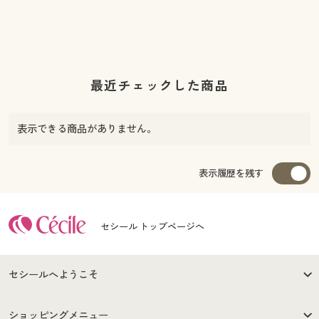
最近チェックした商品
表示できる商品がありません。
表示履歴を残す
セシール トップページへ
セシールへようこそ
はじめての方へ
ご利用環境について
ショッピングメニュー