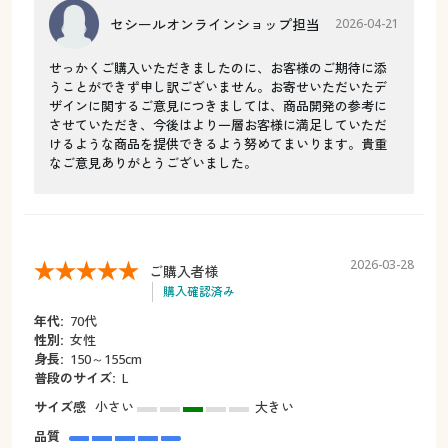
セシールオンラインショップ担当
2026-04-21
せっかくご購入いただきましたのに、お客様のご期待に添
うことができず申し訳ございません。お寄せいただいたデ
ザインに関するご意見につきましては、商品開発の参考に
させていただき、今後はより一層お客様に満足していただ
けるような商品を提供できるよう努めてまいります。貴重
なご意見ありがとうございました。
2026-03-28
ご購入者様
購入確認済み
年代:
70代
性別:
女性
身長:
150～155cm
普段のサイズ:
L
サイズ感
小さい
大きい
品質