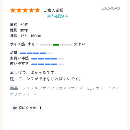
2026-05-03
ご購入者様
購入確認済み
年代:
60代
性別:
女性
身長:
155～160cm
サイズ感
小さい
大きい
品質
お買い得感
使いやすさ
涼しげで、よかったです。
洗って、シワができなければよいです。
商品：
シンプルブザムブラウス（サイズ：LL / カラー：アイ
ボリホワイト）
役に立った
1