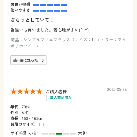
お買い得感
使いやすさ
さらっとしていて！
色違いも買いました。着心地がよい(^_^)
商品：
シンプルブザムブラウス（サイズ：LL / カラー：アイ
ボリホワイト）
役に立った
0
2025-05-28
ご購入者様
購入確認済み
年代:
70代
性別:
女性
身長:
160～165cm
普段のサイズ:
ｌｌ
サイズ感
小さい
大きい