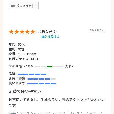
役に立った
0
2024-07-20
ご購入者様
購入確認済み
年代:
50代
性別:
女性
身長:
150～155cm
普段のサイズ:
M～L
サイズ感
小さい
大きい
品質
お買い得感
使いやすさ
定番で使いやすい
日常使いできるし、生地も良い。袖のアクセントがかわいい
です。
商品：
レースジャカードチュニック（サイズ：L / カラー：