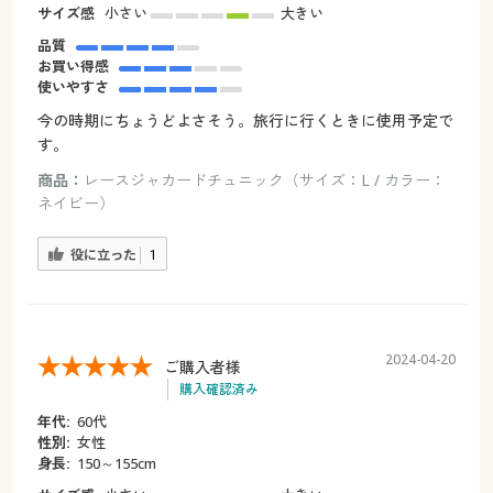
サイズ感
小さい
大きい
品質
お買い得感
使いやすさ
今の時期にちょうどよさそう。旅行に行くときに使用予定で
す。
商品：
レースジャカードチュニック（サイズ：L / カラー：
ネイビー）
役に立った
1
2024-04-20
ご購入者様
購入確認済み
年代:
60代
性別:
女性
身長:
150～155cm