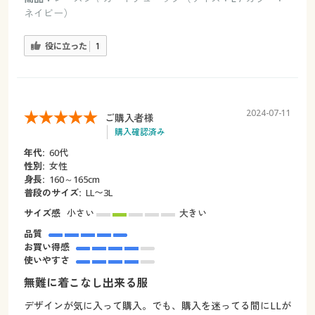
ネイビー）
役に立った
1
2024-07-11
ご購入者様
購入確認済み
年代:
60代
性別:
女性
身長:
160～165cm
普段のサイズ:
LL〜3L
サイズ感
小さい
大きい
品質
お買い得感
使いやすさ
無難に着こなし出来る服
デザインが気に入って購入。でも、購入を迷ってる間にLLが