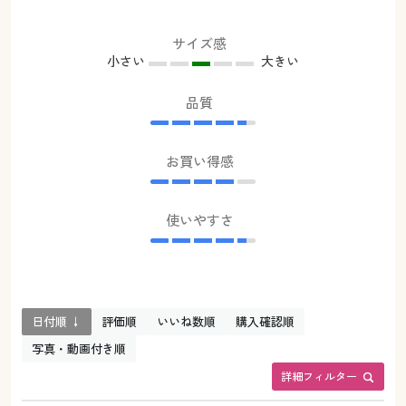
サイズ感
小さい
大きい
品質
お買い得感
使いやすさ
日付順 ↓
評価順
いいね数順
購入確認順
写真・動画付き順
詳細フィルター