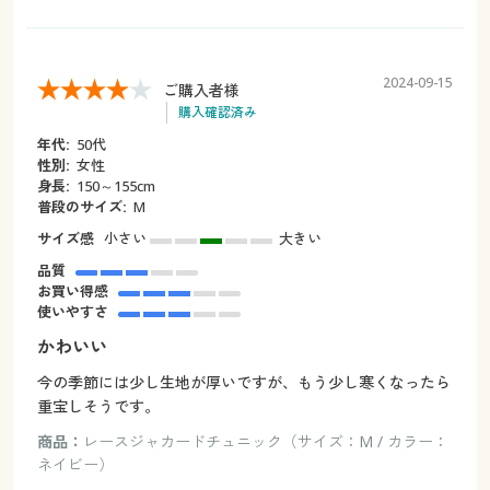
2024-09-15
ご購入者様
購入確認済み
年代:
50代
性別:
女性
身長:
150～155cm
普段のサイズ:
M
サイズ感
小さい
大きい
品質
お買い得感
使いやすさ
かわいい
今の季節には少し生地が厚いですが、もう少し寒くなったら
重宝しそうです。
商品：
レースジャカードチュニック（サイズ：M / カラー：
ネイビー）