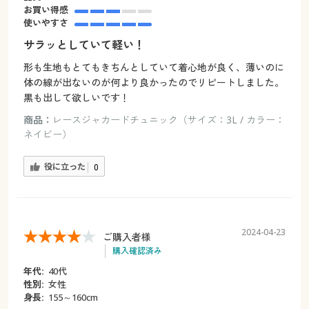
お買い得感
使いやすさ
サラッとしていて軽い！
形も生地もとてもきちんとしていて着心地が良く、薄いのに
体の線が出ないのが何より良かったのでリピートしました。
黒も出して欲しいです！
商品：
レースジャカードチュニック（サイズ：3L / カラー：
ネイビー）
役に立った
0
2024-04-23
ご購入者様
購入確認済み
年代:
40代
性別:
女性
身長:
155～160cm