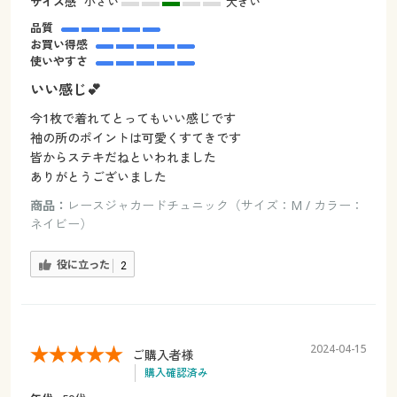
サイズ感
小さい
大きい
品質
お買い得感
使いやすさ
いい感じ💕
今1枚で着れてとってもいい感じです
袖の所のポイントは可愛くすてきです
皆からステキだねといわれました
ありがとうございました
商品：
レースジャカードチュニック（サイズ：M / カラー：
ネイビー）
役に立った
2
2024-04-15
ご購入者様
購入確認済み