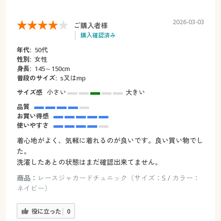
2026-03-03
ご購入者様
購入確認済み
年代:
50代
性別:
女性
身長:
145～150cm
普段のサイズ:
s又はmp
サイズ感
小さい
大きい
品質
お買い得感
使いやすさ
着心地がよく、気軽に着れるのが良いです。良い買い物でし
た。
洗濯したあとの状態はまだ確認出来てません。
商品：
レースジャカードチュニック（サイズ：S / カラー：
ネイビー）
役に立った
0