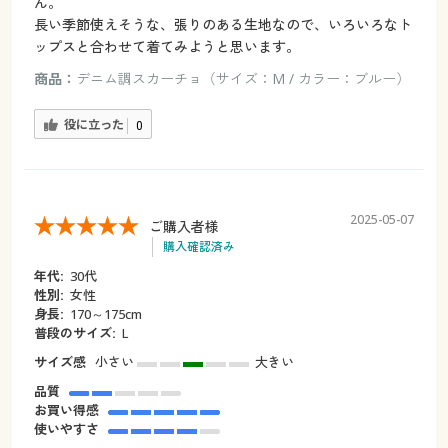
ん。
長い季節使えそうな、張りのある生地なので、いろいろなト
ップスと合わせて着てみようと思います。
商品：
デニム調スカーチョ（サイズ：M / カラー：ブルー）
役に立った
0
2025-05-07
ご購入者様
購入確認済み
年代:
30代
性別:
女性
身長:
170～175cm
普段のサイズ:
L
サイズ感
小さい
大きい
品質
お買い得感
使いやすさ