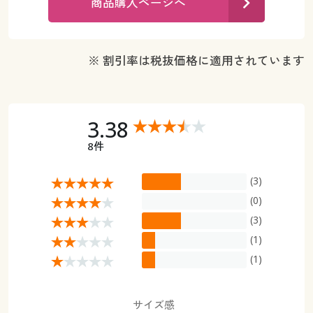
商品購入ページへ
カタログ無料プレゼント
マイページ
会員メニュー
※ 割引率は税抜価格に適用されています
閲覧履歴
マイページ
お気に入り
閲覧履歴
3.38
サポート
8件
お気に入り
ご利用ガイド
(3)
サポート
(0)
よくある質問とお問い合わせ
ご利用ガイド
(3)
(1)
よくある質問とお問い合わせ
(1)
サイズ感