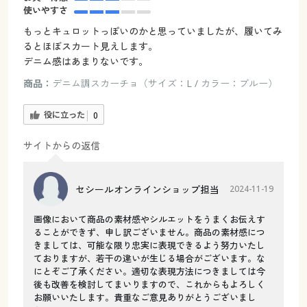
使いやすさ
もっとキュロットっぽいのかと思っていましたが、履いてみ
るとほぼスカート見えします。
デニム感はあまりないです。
商品：
デニム調スカーチョ（サイズ：L / カラー：ブルー）
役に立った
0
サイトからの返信
セシールオンラインショップ担当
2024-11-19
画像において商品の素材感やシルエットをうまくお伝えす
ることができず、申し訳ございません。商品の素材感につ
きましては、可能な限り忠実に表現できるよう努力いたし
ておりますが、若干の違いが生じる場合がございます。な
にとぞご了承ください。適切な表現方法につきましては今
後も改善を検討してまいりますので、これからもよろしく
お願いいたします。貴重なご意見ありがとうございまし