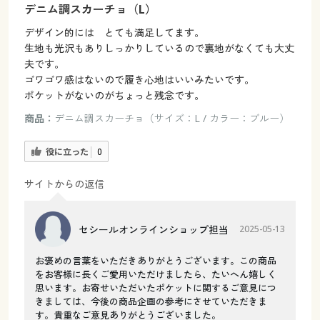
デニム調スカーチョ（L）
デザイン的には とても満足してます。
生地も光沢もありしっかりしているので裏地がなくても大丈
夫です。
ゴワゴワ感はないので履き心地はいいみたいです。
ポケットがないのがちょっと残念です。
商品：
デニム調スカーチョ（サイズ：L / カラー：ブルー）
役に立った
0
サイトからの返信
セシールオンラインショップ担当
2025-05-13
お褒めの言葉をいただきありがとうございます。この商品
をお客様に長くご愛用いただけましたら、たいへん嬉しく
思います。お寄せいただいたポケットに関するご意見につ
きましては、今後の商品企画の参考にさせていただきま
す。貴重なご意見ありがとうございました。