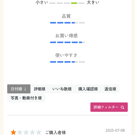
小さい
大きい
品質
お買い得感
使いやすさ
日付順 ↓
評価順
いいね数順
購入確認順
返信順
写真・動画付き順
詳細フィルター
2025-07-08
ご購入者様