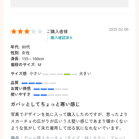
2025-02-06
ご購入者様
購入確認済み
年代:
80代
性別:
女性
身長:
155～160cm
普段のサイズ:
M
サイズ感
小さい
大きい
品質
お買い得感
使いやすさ
ガバッとしてちょっと寒い感じ
写真でデザインを気に入って購入したのですが、思ったより
スカーチョの広がりが広いうえ堅い感じであまり暖かくない
ような気がして未だ着用して出る気になれないでいます。
商品：
デニム調スカーチョ（サイズ：M / カラー：ブルー）