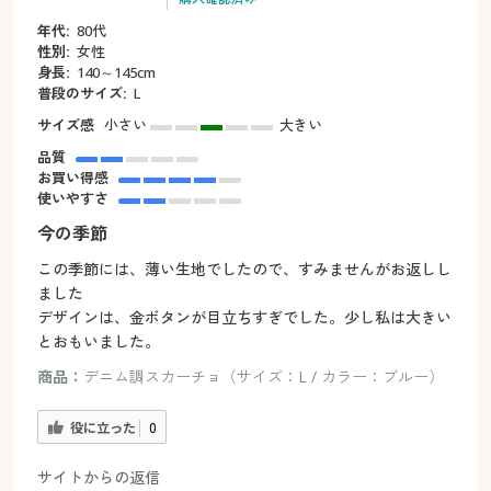
年代:
80代
性別:
女性
身長:
140～145cm
普段のサイズ:
L
サイズ感
小さい
大きい
品質
お買い得感
使いやすさ
今の季節
この季節には、薄い生地でしたので、すみませんがお返しし
ました
デザインは、金ボタンが目立ちすぎでした。少し私は大きい
とおもいました。
商品：
デニム調スカーチョ（サイズ：L / カラー：ブルー）
役に立った
0
サイトからの返信