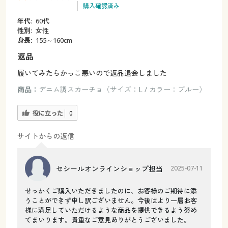
購入確認済み
年代:
60代
性別:
女性
身長:
155～160cm
返品
履いてみたらかっこ悪いので返品退会しました
商品：
デニム調スカーチョ（サイズ：L / カラー：ブルー）
役に立った
0
サイトからの返信
セシールオンラインショップ担当
2025-07-11
せっかくご購入いただきましたのに、お客様のご期待に添
うことができず申し訳ございません。今後はより一層お客
様に満足していただけるような商品を提供できるよう努め
てまいります。貴重なご意見ありがとうございました。