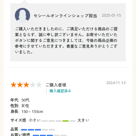
セシールオンラインショップ担当
2025-01-15
ご購入いただきましたのに、ご満足いただける商品のご提
案とならず、誠に申し訳ございません。お寄せいただいた
ボタンに関するご意見につきましては、今後の商品企画の
参考にさせていただきます。貴重なご意見ありがとうござ
いました。
2024-11-13
ご購入者様
購入確認済み
年代:
50代
性別:
女性
身長:
150～155cm
サイズ感
小さい
大きい
品質
お買い得感