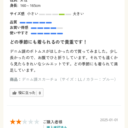
性別:
女性
身長:
160～165cm
サイズ感
小さい
大きい
品質
お買い得感
使いやすさ
どの季節にも着られるので貴重です！
デニム調のボトムスがほしかったので買ってみました。少し
長かったので、お腹でひと折りしています。それでも遠くか
ら見たらきれいなシルエットです。どの季節にも着られて満
足しています。
商品：
デニム調スカーチョ（サイズ：LL / カラー：ブルー）
役に立った
0
2025-01-01
ご購入者様
購入確認済み