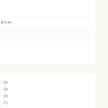
大きいサイズ 事務・制服
タイル!
(5)
(2)
(0)
(1)