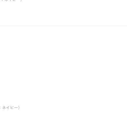
ー：ネイビー）