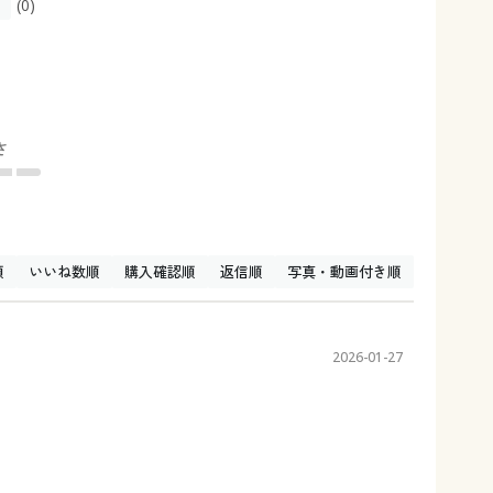
(0)
さ
順
いいね数順
購入確認順
返信順
写真・動画付き順
2026-01-27