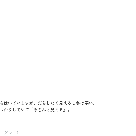
をはいていますが、だらしなく見えるし冬は寒い。
っかりしていて『きちんと見える』。
ー：グレー）