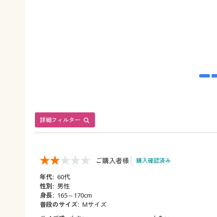
詳細フィルター
ご購入者様
購入確認済み
年代:
60代
性別:
男性
身長:
165～170cm
普段のサイズ:
Mサイズ