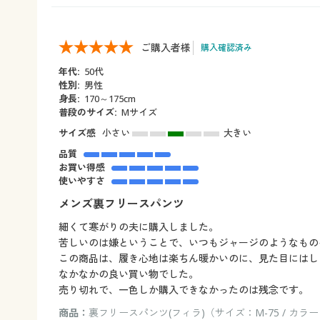
ご購入者様
購入確認済み
年代:
50代
性別:
男性
身長:
170～175cm
普段のサイズ:
Mサイズ
サイズ感
小さい
大きい
品質
お買い得感
使いやすさ
メンズ裏フリースパンツ
細くて寒がりの夫に購入しました。
苦しいのは嫌ということで、いつもジャージのようなもの
この商品は、履き心地は楽ちん暖かいのに、見た目にはし
なかなかの良い買い物でした。
売り切れで、一色しか購入できなかったのは残念です。
商品：
裏フリースパンツ(フィラ)（サイズ：M-75 / カラ