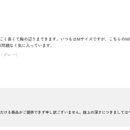
ごく長くて胸の辺りまできます。いつもはMサイズですが、こちらのM
は問題なく気に入っています。
ー：グレー）
だける商品がご提供できず申し訳ございません。股上の深さにつきましては