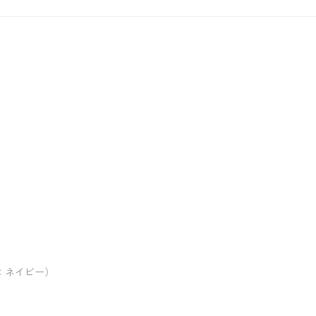
ー：ネイビー）