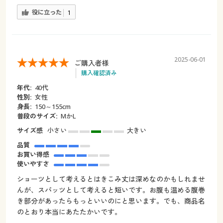
役に立った
1
2025-06-01
ご購入者様
購入確認済み
年代:
40代
性別:
女性
身長:
150～155cm
普段のサイズ:
MかL
サイズ感
小さい
大きい
品質
お買い得感
使いやすさ
ショーツとして考えるとはきこみ丈は深めなのかもしれませ
んが、スパッツとして考えると短いです。お腹も温める腹巻
き部分があったらもっといいのにと思います。でも、商品名
のとおり本当にあたたかいです。