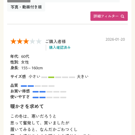
写真・動画付き順
詳細フィルター
2026-01-20
ご購入者様
購入確認済み
年代:
60代
性別:
女性
身長:
155～160cm
サイズ感
小さい
大きい
品質
お買い得感
使いやすさ
暖かさを求めて
この冬は、寒いだろうと
思って奮発して、買いましたが
履いてみると、なんだかごわつくし