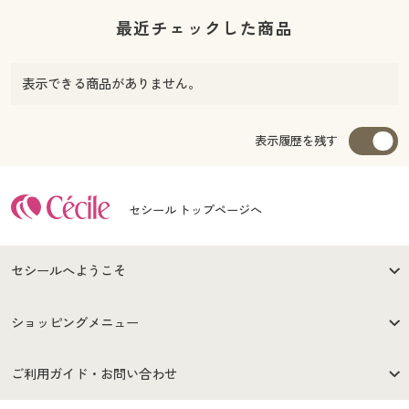
最近チェックした商品
表示できる商品がありません。
表示履歴を残す
セシール トップページへ
セシールへようこそ
はじめての方へ
ご利用環境について
ショッピングメニュー
セシールご利用規約
プライバシーポリシー
商品カテゴリ
バーゲンセール
ご利用ガイド・お問い合わせ