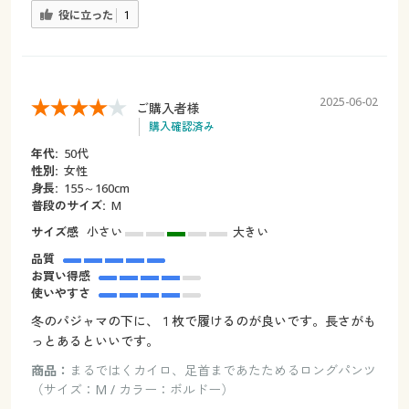
役に立った
1
2025-06-02
ご購入者様
購入確認済み
年代:
50代
性別:
女性
身長:
155～160cm
普段のサイズ:
М
サイズ感
小さい
大きい
品質
お買い得感
使いやすさ
冬のパジャマの下に、１枚で履けるのが良いです。長さがも
っとあるといいです。
商品：
まるではくカイロ、足首まであたためるロングパンツ
（サイズ：M / カラー：ボルドー）