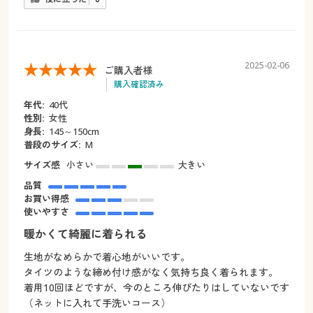
2025-02-06
ご購入者様
購入確認済み
年代:
40代
性別:
女性
身長:
145～150cm
普段のサイズ:
M
サイズ感
小さい
大きい
品質
お買い得感
使いやすさ
暖かくて綺麗に着られる
生地がなめらかで着心地がいいです。
タイツのような締め付け感がなく気持ち良く着られます。
着用10回ほどですが、今のところ伸びたりはしていないです
（ネットに入れて手洗いコース）