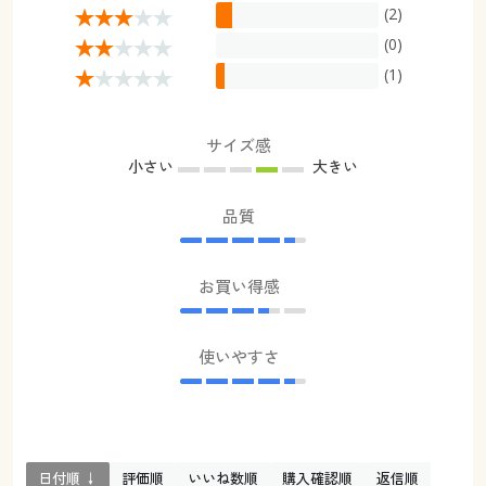
(2)
(0)
(1)
サイズ感
小さい
大きい
品質
お買い得感
使いやすさ
日付順 ↓
評価順
いいね数順
購入確認順
返信順