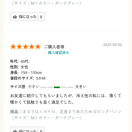
（サイズ：M / カラー：ダークグレー）
役に立った
0
2025-03-02
ご購入者様
購入確認済み
年代:
60代
性別:
女性
身長:
150～155cm
普段のサイズ:
SかM
サイズ感
小さい
大きい
お友達に紹介してもらいましたが、冷え性の私には、薄くて
暖かくて肌触りも良く満足でした。
商品：
まるではくカイロ、足首まであたためるロングパンツ
（サイズ：M / カラー：ダークグレー）
役に立った
0