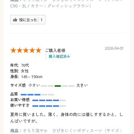
C90・3L / カラー：グレイッシュブラウン）
役に立った
1
2026-04-01
ご購入者様
購入確認済み
年代:
70代
性別:
女性
身長:
145～150cm
サイズ感
小さい
大きい
品質
お買い得感
使いやすさ
夏用に買いました。薄く、身体の肉には優しすぎるかと、し
んぱいですが。
商品：
さらり涼やか ひびきにくいボディスーツ（サイズ：