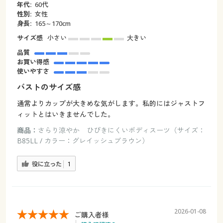
年代:
60代
性別:
女性
身長:
165～170cm
サイズ感
小さい
大きい
品質
お買い得感
使いやすさ
バストのサイズ感
通常よりカップが大きめな気がします。私的にはジャストフ
ィットとはいきませんでした。
商品：
さらり涼やか ひびきにくいボディスーツ（サイズ：
B85LL / カラー：グレイッシュブラウン）
役に立った
1
2026-01-08
ご購入者様