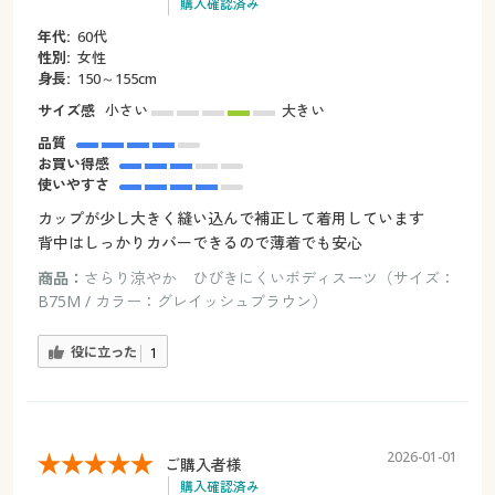
購入確認済み
年代:
60代
性別:
女性
身長:
150～155cm
サイズ感
小さい
大きい
品質
お買い得感
使いやすさ
カップが少し大きく縫い込んで補正して着用しています
背中はしっかりカバーできるので薄着でも安心
商品：
さらり涼やか ひびきにくいボディスーツ（サイズ：
B75M / カラー：グレイッシュブラウン）
役に立った
1
2026-01-01
ご購入者様
購入確認済み