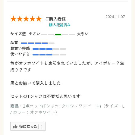
2024-11-07
ご購入者様
購入確認済み
サイズ感
小さい
大きい
品質
お買い得感
使いやすさ
色がオフホワイトと表記されていましたが、アイボリー？生
成り？です
黒とお揃いで購入しました
セットのTシャツは不要だと思います
商品：
2点セット(Tシャツ+クロシェワンピース)（サイズ：L
/ カラー：オフホワイト）
役に立った
1