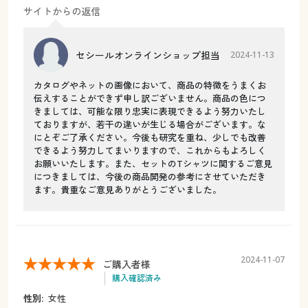
サイトからの返信
セシールオンラインショップ担当
2024-11-13
カタログやネットの画像において、商品の特徴をうまくお
伝えすることができず申し訳ございません。商品の色につ
きましては、可能な限り忠実に表現できるよう努力いたし
ておりますが、若干の違いが生じる場合がございます。な
にとぞご了承ください。今後も研究を重ね、少しでも改善
できるよう努力してまいりますので、これからもよろしく
お願いいたします。また、セットのTシャツに関するご意見
につきましては、今後の商品開発の参考にさせていただき
ます。貴重なご意見ありがとうございました。
2024-11-07
ご購入者様
購入確認済み
性別:
女性