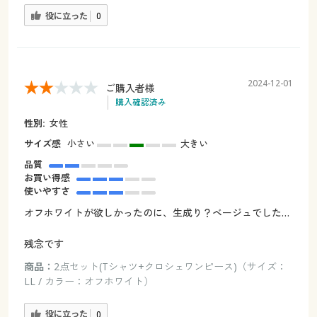
役に立った
0
2024-12-01
ご購入者様
購入確認済み
性別:
女性
サイズ感
小さい
大きい
品質
お買い得感
使いやすさ
オフホワイトが欲しかったのに、生成り？ベージュでした…
残念です
商品：
2点セット(Tシャツ+クロシェワンピース)（サイズ：
LL / カラー：オフホワイト）
役に立った
0