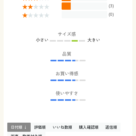
(3)
(0)
サイズ感
小さい
大きい
品質
お買い得感
使いやすさ
日付順 ↓
評価順
いいね数順
購入確認順
返信順