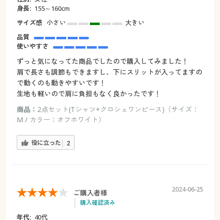
身長:
155～160cm
サイズ感
小さい
大きい
品質
使いやすさ
ずっと気になってた商品でしたので購入してみました！
肩で長さも調節もできますし、下にスリットが入ってますの
で動くのも動きやすいです！
生地も軽いので肩に負担もなく良かったです！
商品：
2点セット(Tシャツ+クロシェワンピース)（サイズ：
M / カラー：オフホワイト）
役に立った
2
2024-06-25
ご購入者様
購入確認済み
年代:
40代