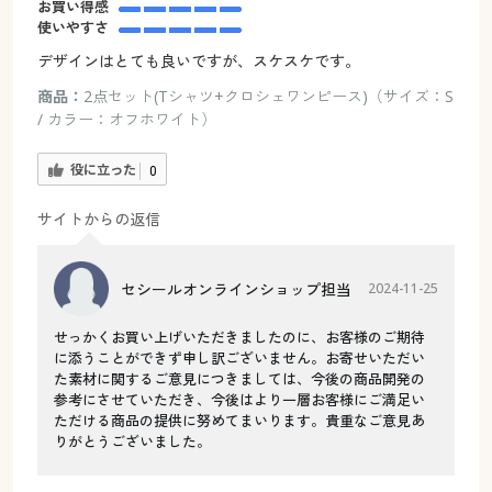
お買い得感
使いやすさ
デザインはとても良いですが、スケスケです。
商品：
2点セット(Tシャツ+クロシェワンピース)（サイズ：S
/ カラー：オフホワイト）
役に立った
0
サイトからの返信
セシールオンラインショップ担当
2024-11-25
せっかくお買い上げいただきましたのに、お客様のご期待
に添うことができず申し訳ございません。お寄せいただい
た素材に関するご意見につきましては、今後の商品開発の
参考にさせていただき、今後はより一層お客様にご満足い
ただける商品の提供に努めてまいります。貴重なご意見あ
りがとうございました。