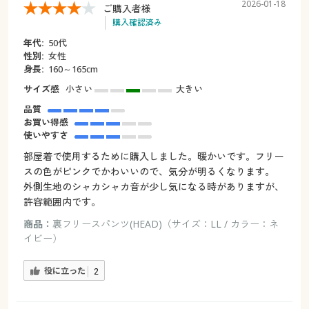
2026-01-18
ご購入者様
購入確認済み
年代:
50代
性別:
女性
身長:
160～165cm
サイズ感
小さい
大きい
品質
お買い得感
使いやすさ
部屋着で使用するために購入しました。暖かいです。フリー
スの色がピンクでかわいいので、気分が明るくなります。
外側生地のシャカシャカ音が少し気になる時がありますが、
許容範囲内です。
商品：
裏フリースパンツ(HEAD)（サイズ：LL / カラー：ネ
イビー）
役に立った
2