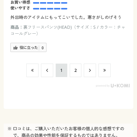
お買い得感
使いやすさ
外出時のアイテムにもってこいでした。寒さがしのげそう
商品：
裏フリースパンツ(HEAD)（サイズ：S / カラー：チャ
コールグレー）
役に立った
0
​1
​2
※ 口コミは、ご購入いただいたお客様の個人的な感想ですの
で、商品の効果や性能を保証するものではありません。