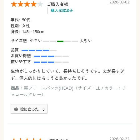
2026-03-02
ご購入者様
購入確認済み
年代:
50代
性別:
女性
身長:
145～150cm
サイズ感
小さい
大きい
品質
お買い得感
使いやすさ
生地がしっかりしていて、長持ちしそうです。丈が長すぎ
ず、個人的にはちょうど良かったです。
商品：
裏フリースパンツ(HEAD)（サイズ：LL / カラー：チ
ャコールグレー）
役に立った
0
2026-02-22