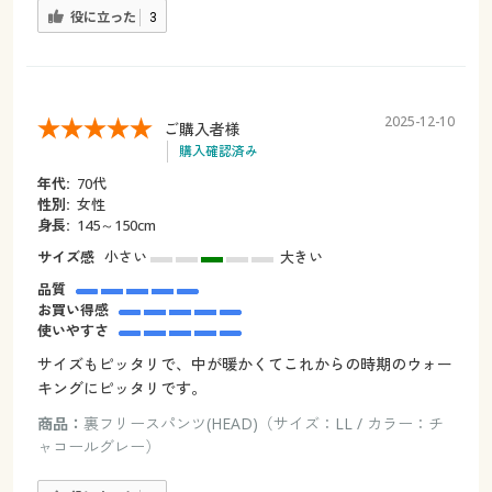
役に立った
3
2025-12-10
ご購入者様
購入確認済み
年代:
70代
性別:
女性
身長:
145～150cm
サイズ感
小さい
大きい
品質
お買い得感
使いやすさ
サイズもピッタリで、中が暖かくてこれからの時期のウォー
キングにピッタリです。
商品：
裏フリースパンツ(HEAD)（サイズ：LL / カラー：チ
ャコールグレー）