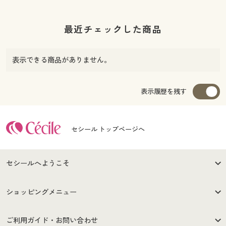
最近チェックした商品
表示できる商品がありません。
表示履歴を残す
セシール トップページへ
セシールへようこそ
はじめての方へ
ご利用環境について
ショッピングメニュー
セシールご利用規約
プライバシーポリシー
商品カテゴリ
バーゲンセール
ご利用ガイド・お問い合わせ