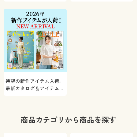
5000ポイントプレゼン
く。
ト！
待望の新作アイテム入荷。
最新カタログ＆アイテムを
ご紹介
商品カテゴリから商品を探す