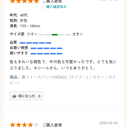
ご購入者様
購入確認済み
年代:
40代
性別:
女性
身長:
155～160cm
サイズ感
小さい
大きい
品質
お買い得感
使いやすさ
色もきれいな紺色で、中の色も可愛かったです。とても気に
入りました。セシールさん、いつもありがとう。
商品：
裏フリースパンツ(HEAD)（サイズ：L / カラー：ネイ
ビー）
役に立った
0
2026-02-18
ご購入者様