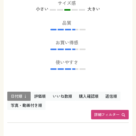
サイズ感
小さい
大きい
品質
お買い得感
使いやすさ
日付順 ↓
評価順
いいね数順
購入確認順
返信順
写真・動画付き順
詳細フィルター