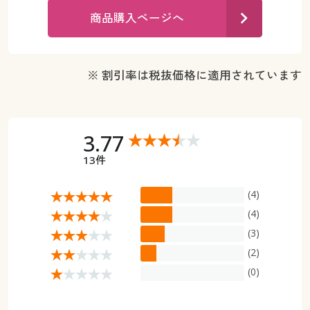
カタログ無料プレゼント
商品購入ページへ
マイページ
会員メニュー
閲覧履歴
マイページ
※ 割引率は税抜価格に適用されています
お気に入り
閲覧履歴
サポート
3.77
お気に入り
13件
ご利用ガイド
サポート
(4)
よくある質問とお問い合わせ
(4)
ご利用ガイド
(3)
よくある質問とお問い合わせ
(2)
(0)