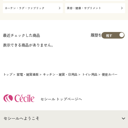
カーテン・ラグ・ファブリック
美容・健康・サプリメント
履歴を
最近チェックした商品
表示できる商品がありません。
トップ
家電・雑貨通販
キッチン・雑貨・日用品
トイレ用品
便座カバー
セシール トップページへ
セシールへようこそ