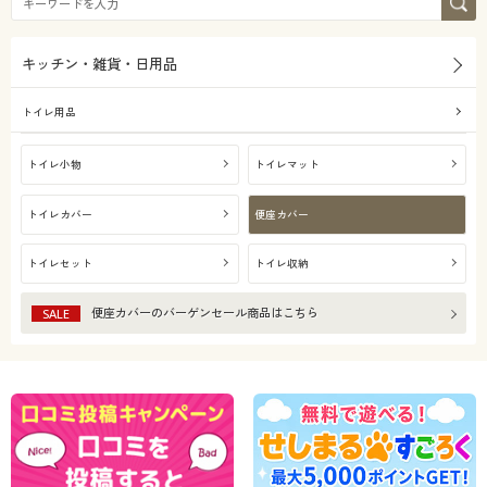
キッチン・雑貨・日用品
トイレ用品
トイレ小物
トイレマット
トイレカバー
便座カバー
トイレセット
トイレ収納
便座カバー
のバーゲンセール商品はこちら
SALE