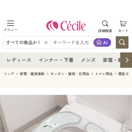
商品を探す
レディース
商品を探す
詳細検索
カート
インナー・下着
レディース通販すべて
レディース
メンズ
インナー・下着通販すべて
レディースファッション
インナー・下着
レディース通販すべて
レディース
インナー・下着
メンズ
家電・雑貨
家電・雑貨
メンズ通販すべて
女性下着
女性下着
メンズ
インナー・下着通販すべて
レディースファッション
トップ
家電・雑貨通販
キッチン・雑貨・日用品
トイレ用品
便座カ
寝具・インテリア・家具
家電・雑貨すべて
メンズファッション
メンズ下着
家電・雑貨
メンズ通販すべて
女性下着
女性下着
美容・健康
寝具・インテリア・家具通販すべて
家電
メンズ下着
ジュニア・ティーンズ下着
寝具・インテリア・家具
家電・雑貨すべて
メンズファッション
メンズ下着
制服・スクール
美容・健康通販すべて
家具・収納
キッチン・雑貨・日用品
美容・健康
寝具・インテリア・家具通販すべて
家電
メンズ下着
ジュニア・ティーンズ下着