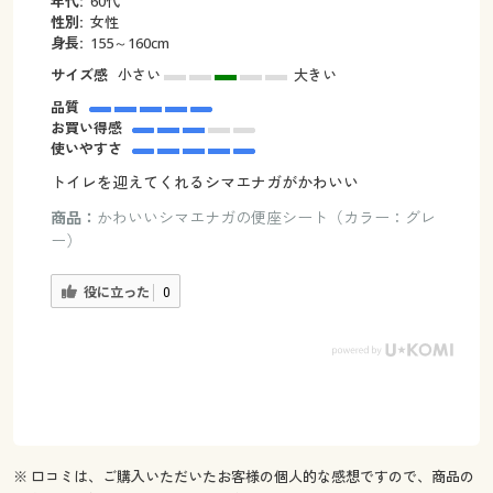
年代:
60代
性別:
女性
身長:
155～160cm
サイズ感
小さい
大きい
品質
お買い得感
使いやすさ
トイレを迎えてくれるシマエナガがかわいい
商品：
かわいいシマエナガの便座シート（カラー：グレ
ー）
役に立った
0
※ 口コミは、ご購入いただいたお客様の個人的な感想ですので、商品の