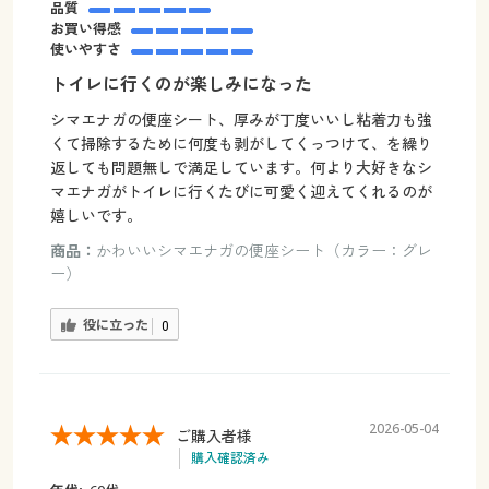
品質
お買い得感
使いやすさ
トイレに行くのが楽しみになった
シマエナガの便座シート、厚みが丁度いいし粘着力も強
くて掃除するために何度も剥がしてくっつけて、を繰り
返しても問題無しで満足しています。何より大好きなシ
マエナガがトイレに行くたびに可愛く迎えてくれるのが
嬉しいです。
商品：
かわいいシマエナガの便座シート（カラー：グレ
ー）
役に立った
0
2026-05-04
ご購入者様
購入確認済み