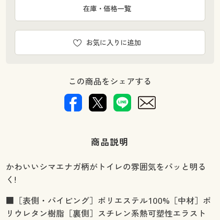
在庫・価格一覧
お気に入りに追加
この商品をシェアする
商品説明
かわいいシマエナガ柄がトイレの雰囲気をパッと明る
く!
■［表側・パイピング］ポリエステル100%［中材］ポ
リウレタン樹脂［裏側］スチレン系熱可塑性エラスト