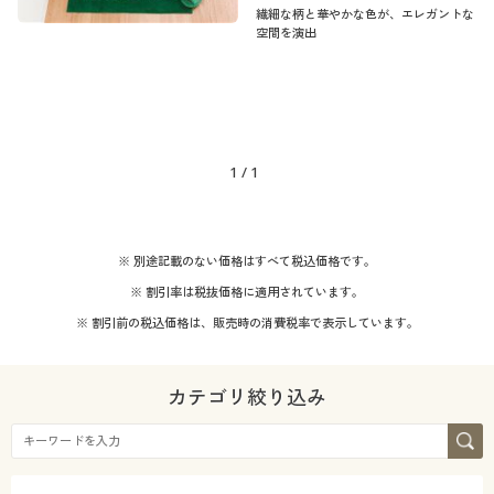
繊細な柄と華やかな色が、エレガントな
空間を演出
1
/
1
※ 別途記載のない価格はすべて税込価格です。
※ 割引率は税抜価格に適用されています。
※ 割引前の税込価格は、販売時の消費税率で表示しています。
カテゴリ絞り込み