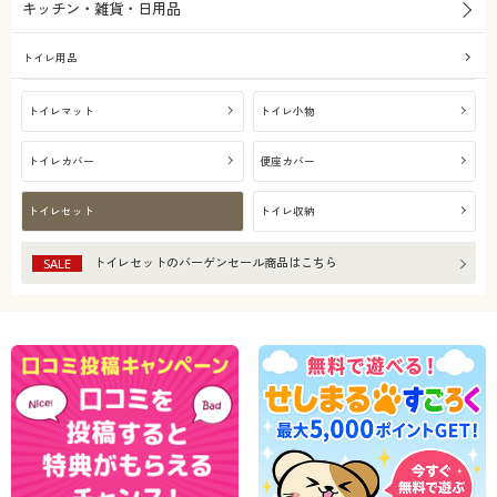
キッチン・雑貨・日用品
トイレ用品
トイレマット
トイレ小物
トイレカバー
便座カバー
トイレセット
トイレ収納
トイレセット
のバーゲンセール商品はこちら
SALE