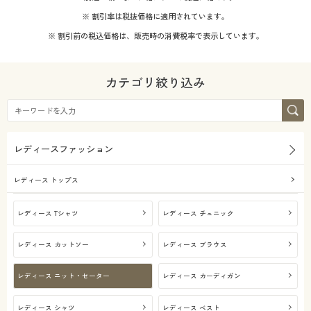
※ 割引率は税抜価格に適用されています。
※ 割引前の税込価格は、販売時の消費税率で表示しています。
カテゴリ絞り込み
レディースファッション
レディース トップス
レディース Tシャツ
レディース チュニック
レディース カットソー
レディース ブラウス
レディース ニット・セーター
レディース カーディガン
レディース シャツ
レディース ベスト