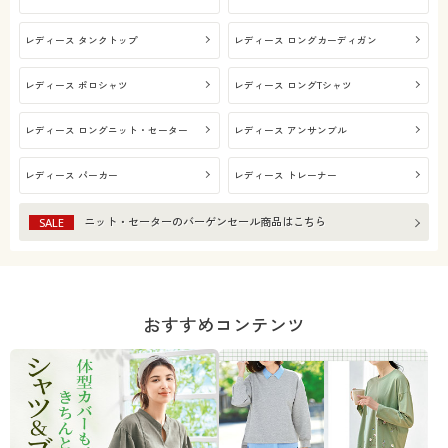
レディース タンクトップ
レディース ロングカーディガン
レディース ポロシャツ
レディース ロングTシャツ
レディース ロングニット・セーター
レディース アンサンブル
レディース パーカー
レディース トレーナー
ニット・セーター
のバーゲンセール商品はこちら
SALE
おすすめコンテンツ