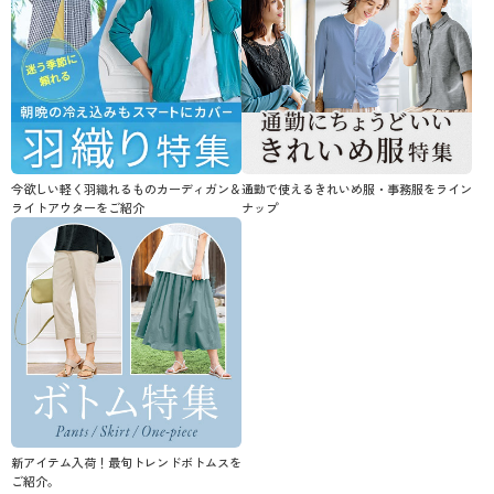
今欲しい軽く羽織れるものカーディガン＆
通勤で使えるきれいめ服・事務服をライン
ライトアウターをご紹介
ナップ
新アイテム入荷！最旬トレンドボトムスを
ご紹介。