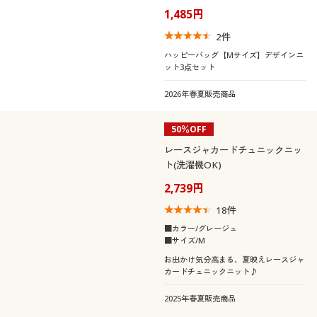
1,485円
2
件
ハッピーバッグ【Mサイズ】デザインニ
ット3点セット
2026年春夏販売商品
50％OFF
レースジャカードチュニックニッ
ト(洗濯機OK)
2,739円
18
件
■カラー/グレージュ
■サイズ/M
お出かけ気分高まる、夏映えレースジャ
カードチュニックニット♪
2025年春夏販売商品