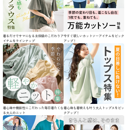
着るだけでサマになる主役級のこだわりア
今すぐ欲しいカットソーアイテムをピック
イテムをラインナップ
アップ！
着心地や機能性にこだわった毎日着たくな
着心地も着映えも叶う大人トップスをピッ
る大人のニット
クアップ！