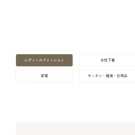
レディースファッション
女性下着
家電
キッチン・雑貨・日用品