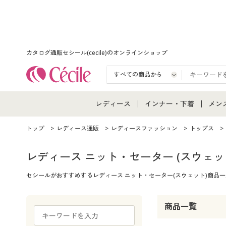
カタログ通販セシール(cecile)のオンラインショップ
レディース
インナー・下着
メン
レディース通販すべて
インナー・下着通販すべ
メン
トップ
レディース通販
レディースファッション
トップス
レディースファッション
女性下着
メン
レディース ニット・セーター
(スウェッ
セシールがおすすめするレディース ニット・セーター(スウェット)商
女性下着
メンズ下着
メン
ジュニア・ティーンズ下
商品一覧