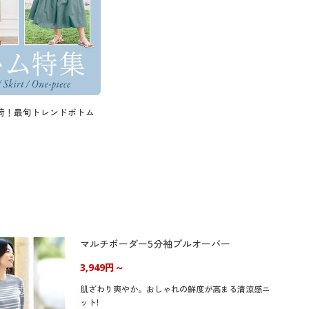
荷！最旬トレンドボトム
マルチボーダー5分袖プルオーバー
3,949円～
肌ざわり爽やか。おしゃれの鮮度が高まる清涼感ニ
ット!