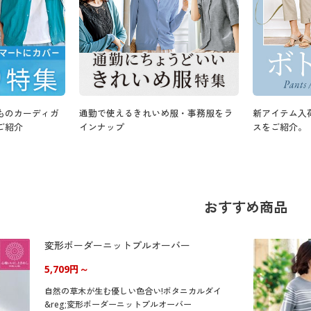
ものカーディガ
通勤で使えるきれいめ服・事務服をラ
新アイテム入
ご紹介
インナップ
スをご紹介。
おすすめ商品
変形ボーダーニットプルオーバー
5,709円～
自然の草木が生む優しい色合い!ボタニカルダイ
&reg;変形ボーダーニットプルオーバー