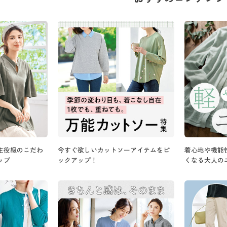
主役級のこだわ
今すぐ欲しいカットソーアイテムをピ
着心地や機能
ップ
ックアップ！
くなる大人の