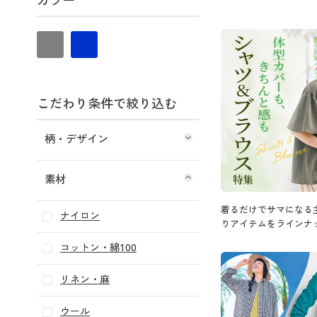
カラー
こだわり条件で絞り込む
柄・デザイン
素材
着るだけでサマになる
ナイロン
りアイテムをラインナ
コットン・綿100
リネン・麻
ウール