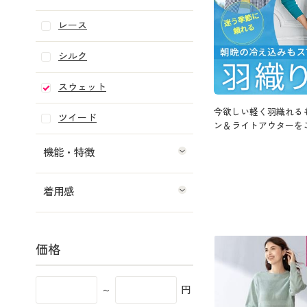
レース
シルク
スウェット
今欲しい軽く羽織れる
ツイード
ン＆ライトアウターを
機能・特徴
着用感
価格
～
円