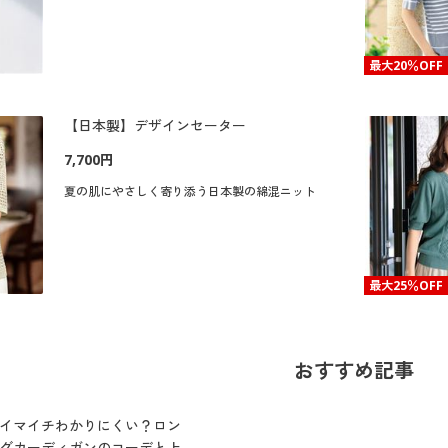
最大20％OFF
【日本製】デザインセーター
7,700円
夏の肌にやさしく寄り添う日本製の綿混ニット
最大25％OFF
おすすめ記事
イマイチわかりにくい？ロン
グカーディガンのコーデと上