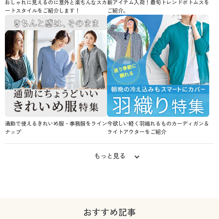
おしゃれに見えるのに意外と楽ちんなスカ
新アイテム入荷！最旬トレンドボトムスを
ートスタイルをご紹介します！
ご紹介。
通勤で使えるきれいめ服・事務服をライン
今欲しい軽く羽織れるものカーディガン＆
ナップ
ライトアウターをご紹介
もっと見る
おすすめ記事