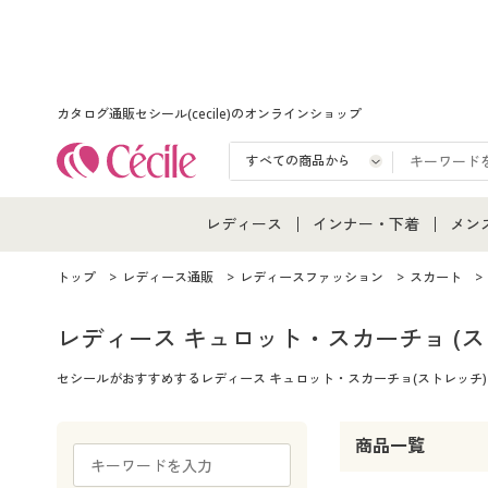
カタログ通販セシール(cecile)のオンラインショップ
レディース
インナー・下着
メン
レディース通販すべて
インナー・下着通販すべ
メン
トップ
レディース通販
レディースファッション
スカート
レディースファッション
女性下着
メン
レディース キュロット・スカーチョ
(ス
セシールがおすすめするレディース キュロット・スカーチョ(ストレッ
女性下着
メンズ下着
メン
ジュニア・ティーンズ下
商品一覧