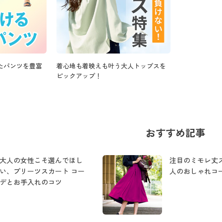
たパンツを豊富
着心地も着映えも叶う大人トップスを
ピックアップ！
おすすめ記事
大人の女性こそ選んでほし
注目のミモレ丈
い、プリーツスカート コー
人のおしゃれコ
デとお手入れのコツ