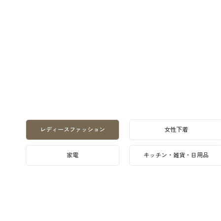
レディースファッション
女性下着
家電
キッチン・雑貨・日用品