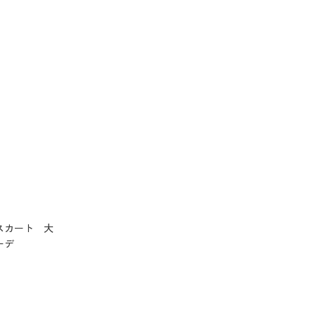
スカート 大
ーデ