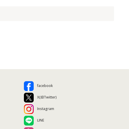
facebook
X(旧Twitter)
Instagram
LINE