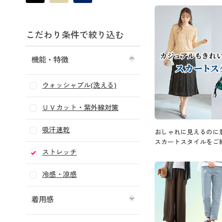
こだわり条件で絞り込む
機能・特徴
ウォッシャブル(洗える)
ＵＶカット・紫外線対策
吸汗速乾
おしゃれに見えるのに
スカートスタイルをご
ストレッチ
冷感・涼感
着用感