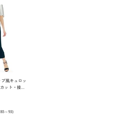
ップ風キュロッ
Vカット・接触
ワになりにく
85～93)