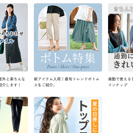
意外と楽ちんな
新アイテム入荷！最旬トレンドボトム
通勤で使える
紹介します！
スをご紹介。
インナップ