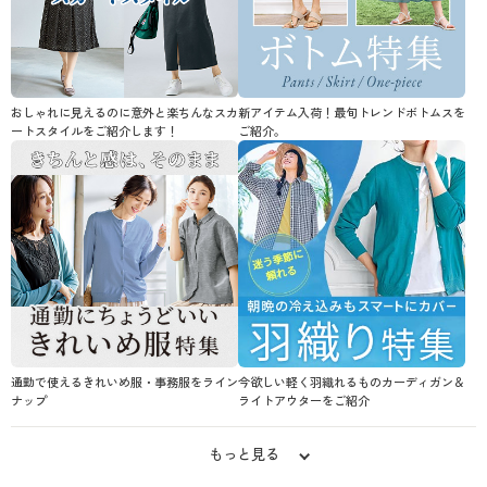
おしゃれに見えるのに意外と楽ちんなスカ
新アイテム入荷！最旬トレンドボトムスを
ートスタイルをご紹介します！
ご紹介。
通勤で使えるきれいめ服・事務服をライン
今欲しい軽く羽織れるものカーディガン＆
ナップ
ライトアウターをご紹介
もっと見る