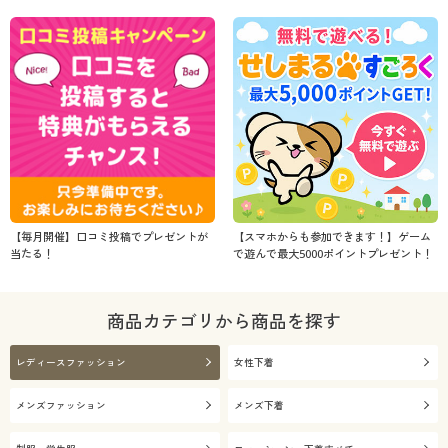
【毎月開催】口コミ投稿でプレゼントが
【スマホからも参加できます！】ゲーム
当たる！
で遊んで最大5000ポイントプレゼント！
商品カテゴリから商品を探す
レディースファッション
女性下着
メンズファッション
メンズ下着