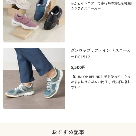
かかとインエアーで歩行時の負担を軽減!
ラクラクスニーカー
ダンロップリファインド スニーカ
ーDC1512
5,500円
【DUNLOP REFIND】手を使わず、立っ
たままはけるゴムの靴ひもで脱ぎはきし
やすい!
おすすめ記事