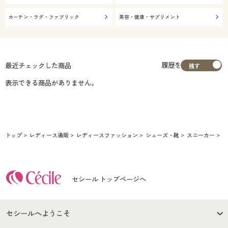
カーテン・ラグ・ファブリック
美容・健康・サプリメント
履歴を
最近チェックした商品
表示できる商品がありません。
トップ
レディース通販
レディースファッション
シューズ・靴
スニーカー
2
セシール トップページへ
セシールへようこそ