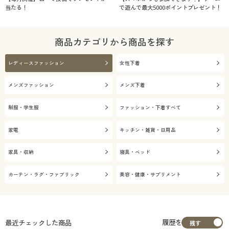
当たる！
で遊んで最大5000ポイントプレゼント！
商品カテゴリから商品を探す
レディースファッション
女性下着
メンズファッション
メンズ下着
制服・学生服
ファッション・下着すべて
家電
キッチン・雑貨・日用品
家具・収納
寝具・ベッド
カーテン・ラグ・ファブリック
美容・健康・サプリメント
履歴を
最近チェックした商品