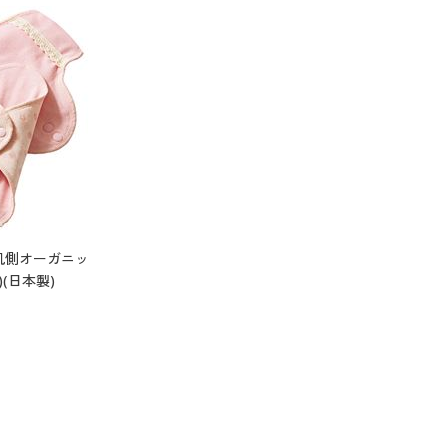
(肌側オーガニッ
(日本製)