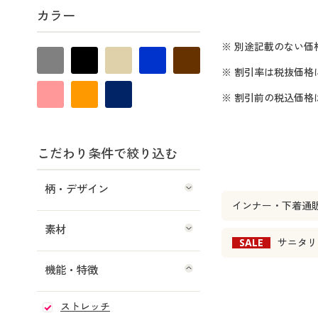
カラー
※ 別途記載のない価
※ 割引率は税抜価格
※ 割引前の税込価
こだわり条件で絞り込む
柄・デザイン
インナー・下着通
素材
SALE
サニタリ
機能・特徴
ストレッチ