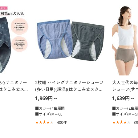
安心サニタリー
2枚組 ハイレグサニタリーショーツ
大人世代の毎
はきこみ丈スタ
(多い日用)(綿混)(はきこみ丈スタン
ショーツ(サ
ダード)
流・羽根付き
1,969円～
1,639円～
み丈スタンダ
■カラー/4色展開
■カラー/2色
■サイズ/M～6L
■サイズ/M～5
400
件
3