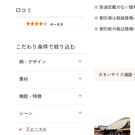
※ 別途記載のない価
口コミ
※ 割引率は税抜価格
4〜4.9
※ 割引前の税込価
こだわり条件で絞り込む
柄・デザイン
大きいサイズ通販
素材
機能・特徴
シーン
フォーマル