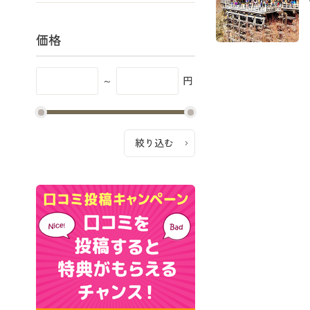
価格
～
円