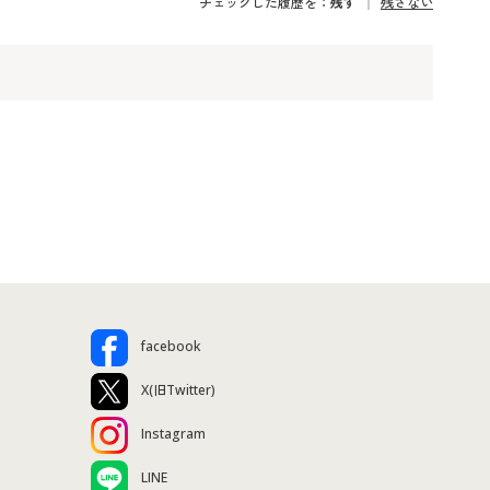
チェックした履歴を：
残す
残さない
facebook
X(旧Twitter)
Instagram
LINE