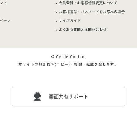
ント
会員登録・お客様情報変更について
お客様番号・パスワードをお忘れの場合
ペーン
サイズガイド
よくある質問とお問い合わせ
© Cecile Co.,Ltd.
本サイトの無断複写(コピー)・複製・転載を禁じます。
画面共有サポート