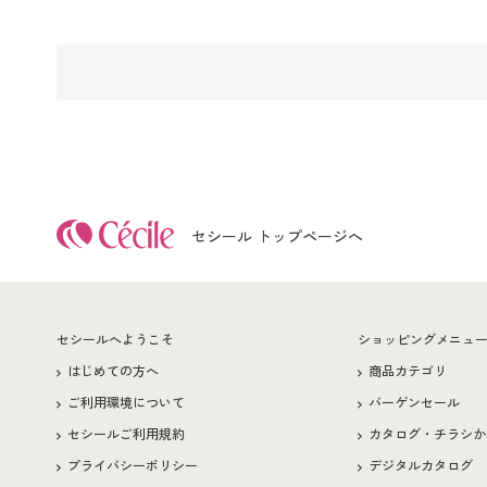
セシール トップページへ
セシールへようこそ
ショッピングメニュ
はじめての方へ
商品カテゴリ
ご利用環境について
バーゲンセール
セシールご利用規約
カタログ・チラシか
プライバシーポリシー
デジタルカタログ