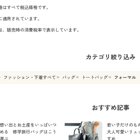
格はすべて税込価格です。
に適用されています。
格は、販売時の消費税率で表示しています。
カテゴリ絞り込み
ファッション・下着すべて
バッグ
トートバッグ
フォーマル
おすすめ記事
想い出とお土産をいっぱいつ
若い子だけのも
める 修学旅行バッグはこう
大人可愛いリュ
選ぶ
すめ