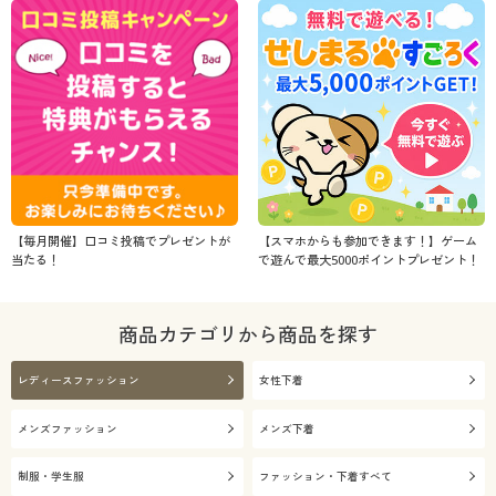
【毎月開催】口コミ投稿でプレゼントが
【スマホからも参加できます！】ゲーム
当たる！
で遊んで最大5000ポイントプレゼント！
商品カテゴリから商品を探す
レディースファッション
女性下着
メンズファッション
メンズ下着
制服・学生服
ファッション・下着すべて