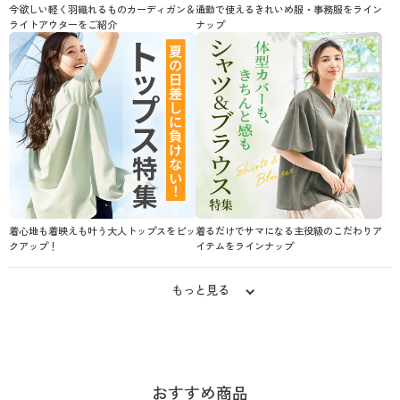
今欲しい軽く羽織れるものカーディガン＆
通勤で使えるきれいめ服・事務服をライン
ライトアウターをご紹介
ナップ
着心地も着映えも叶う大人トップスをピッ
着るだけでサマになる主役級のこだわりア
クアップ！
イテムをラインナップ
もっと見る
おすすめ商品