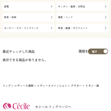
家電
キッチン・雑貨・日用品
家具・収納
寝具・ベッド
カーテン・ラグ・ファブリック
美容・健康・サプリメント
履歴を
最近チェックした商品
表示できる商品がありません。
トップ
レディース通販
レディースファッション
アウター
リネン・麻
セシール トップページへ