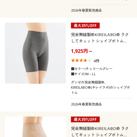
～
2026年春夏販売商品
最大35％OFF
完全無縫製®KIREILABO® ラク
してキュット シェイプボトム
(GUNZE)
1,925円～
4
件
■カラー/チャコールグレー
■サイズ/M～LL
グンゼの完全無縫製®、
KIREILABO®(キレイラボ)のシェイプボ
トム
2026年春夏販売商品
最大35％OFF
完全無縫製®KIREILABO® ラク
してキュット シェイプボトム