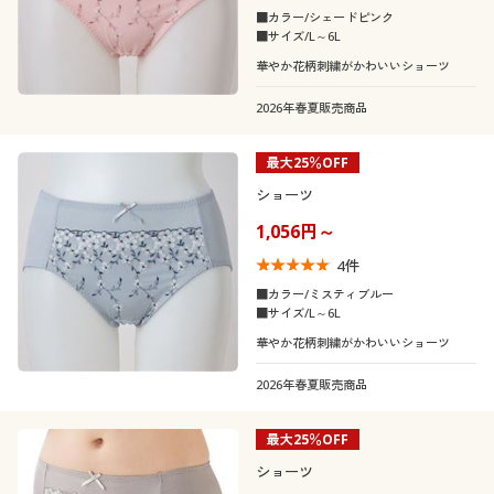
■カラー/シェードピンク
■サイズ/L～6L
華やか花柄刺繍がかわいいショーツ
2026年春夏販売商品
最大25％OFF
ショーツ
1,056円～
4
件
■カラー/ミスティブルー
■サイズ/L～6L
華やか花柄刺繍がかわいいショーツ
2026年春夏販売商品
最大25％OFF
ショーツ