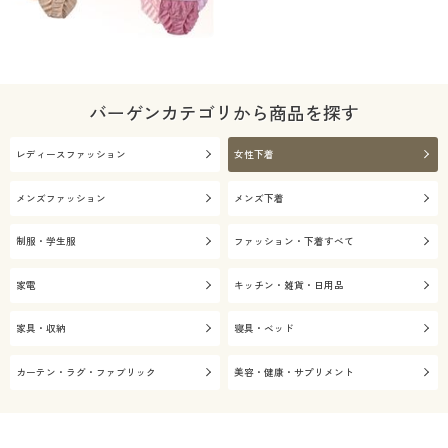
バーゲンカテゴリから商品を探す
レディースファッション
女性下着
メンズファッション
メンズ下着
制服・学生服
ファッション・下着すべて
家電
キッチン・雑貨・日用品
家具・収納
寝具・ベッド
カーテン・ラグ・ファブリック
美容・健康・サプリメント