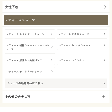
女性下着
レディース ショーツ
レディース スタンダードショーツ
レディース ビキニショーツ
レディース 補整ショーツ・ガードルシ
レディース Tバックショーツ
ョーツ
レディース 尿漏れ・失禁パンツ
レディース トランクス
レディース サニタリーショーツ
ショーツ
の新着商品はこちら
その他のカテゴリ