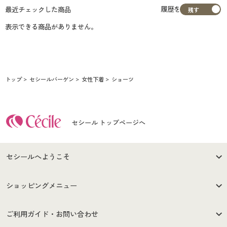
履歴を
最近チェックした商品
表示できる商品がありません。
トップ
セシールバーゲン
女性下着
ショーツ
セシール トップページへ
セシールへようこそ
はじめての方へ
ご利用環境について
ショッピングメニュー
セシールご利用規約
プライバシーポリシー
商品カテゴリ
バーゲンセール
ご利用ガイド・お問い合わせ