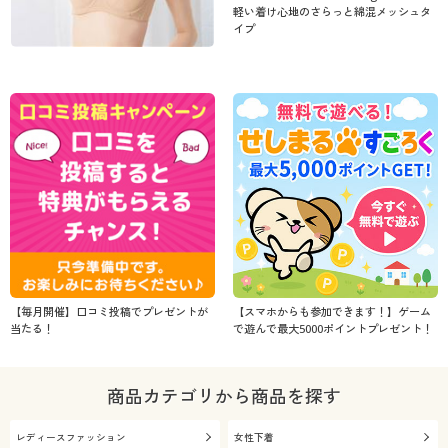
軽い着け心地のさらっと綿混メッシュタ
イプ
【毎月開催】口コミ投稿でプレゼントが
【スマホからも参加できます！】ゲーム
当たる！
で遊んで最大5000ポイントプレゼント！
商品カテゴリから商品を探す
レディースファッション
女性下着