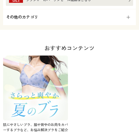
SALE
その他のカテゴリ
おすすめコンテンツ
肌にやさしいブラ、脇や背中のお肉をカバ
ーするブラなど、お悩み解決ブラをご紹介