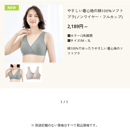
年代
レギュラー
NEW
やさしい着心地の綿100%ソフト
シーズン
ブラ(ノンワイヤー・フルカップ)
10代
20代
2,189円～
価格
春
夏
～
円
絞込
30代
40代
■カラー/2色展開
■サイズ/M～3L
綿100%でゆったりやさしい着心地のソ
秋
冬
フトブラ
解除する
閉じる
1
/
1
※ 別途記載のない価格はすべて税込価格です。