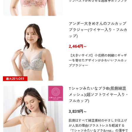
ップバストがめざせる超厚手カップブラ
アンダー大きめさんのフルカップ
ブラジャー(ワイヤー入り・フルカ
ップ)
2,464円～
【大きいサイズ】小花柄の刺繍にギャザ
ーを寄せたデザインがかわいいフルカッ
プブラジャー
最大25％OFF
Tシャツみたいなブラ®(肌側綿混
メッシュ)(超ソフトワイヤー入り・
フルカップ)
3,839円～
肌側はすべて綿混素材のやさしさ仕上げ
が人気の理由!ブラストレスを軽減する
「Tシャツみたいなブラ&reg;」の薄手で