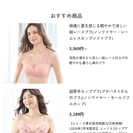
おすすめ商品
快適に夏を感じる軽やかで涼しい
総レースブラ(ノンワイヤー・シー
ムレスカップソフトブラ)
3,069円～
空気が通るから涼しい総レース仕上げの
軽やかな着け心地のブラ
超厚手カップブラ(プチバストさん
のブラ)(ノンワイヤー・モールドフ
ルカップ)
3,289円
【シリーズ累計販売枚数32万枚突破!
(2026年3月末現在)】ふっくら2カップア