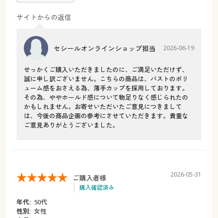
サイトからの返信
セシールオンラインショップ担当
2026-06-19
せっかくご購入いただきましたのに、ご満足いただけず、
誠に申し訳ございません。こちらの商品は、バストのボリ
ューム感をおさえる為、薄手カップを採用しております。
その為、ややホールド感について物足りなく感じられたの
かもしれません。お寄せいただいたご意見につきまして
は、今後の商品企画の参考にさせていただきます。貴重な
ご意見ありがとうございました。
2026-05-31
ご購入者様
購入確認済み
年代:
50代
性別:
女性