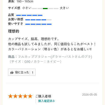
身長:
160～165cm
サイズ感
小さい
大きい
品質
お買い得感
使いやすさ
理想的
カップサイズ、脇高、理想的です。
他の商品も試してみましたが、同じ値段ならこれがベスト！
カラーバリエーション（明るい色）があるとなお嬉しい!!
商品：
フルカップブラジャー(グラマーバストさんのブラ)
（サイズ：G90 / カラー：ネイビー）
役に立った
1
2026-05-05
ご購入者様
購入確認済み