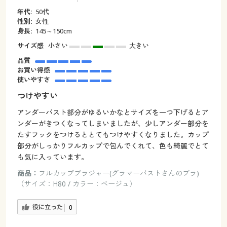
年代:
50代
性別:
女性
身長:
145～150cm
サイズ感
小さい
大きい
品質
お買い得感
使いやすさ
つけやすい
アンダーバスト部分がゆるいかなとサイズを一つ下げるとア
ンダーがきつくなってしまいましたが、少しアンダー部分を
たすフックをつけるととてもつけやすくなりました。カップ
部分がしっかりフルカップで包んでくれて、色も綺麗でとて
も気に入っています。
商品：
フルカップブラジャー(グラマーバストさんのブラ)
（サイズ：H80 / カラー：ベージュ）
役に立った
0