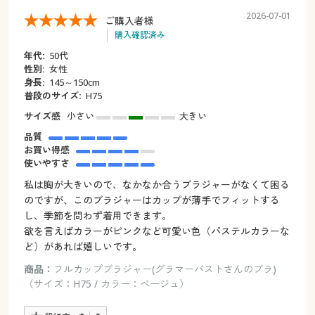
2026-07-01
ご購入者様
購入確認済み
年代:
50代
性別:
女性
身長:
145～150cm
普段のサイズ:
H75
サイズ感
小さい
大きい
品質
お買い得感
使いやすさ
私は胸が大きいので、なかなか合うブラジャーがなくて困る
のですが、このブラジャーはカップが薄手でフィットする
し、季節を問わず着用できます。
欲を言えばカラーがピンクなど可愛い色（パステルカラーな
ど）があれば嬉しいです。
商品：
フルカップブラジャー(グラマーバストさんのブラ)
（サイズ：H75 / カラー：ベージュ）