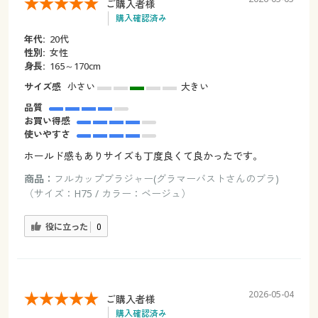
ご購入者様
購入確認済み
年代:
20代
性別:
女性
身長:
165～170cm
サイズ感
小さい
大きい
品質
お買い得感
使いやすさ
ホールド感もありサイズも丁度良くて良かったです。
商品：
フルカップブラジャー(グラマーバストさんのブラ)
（サイズ：H75 / カラー：ベージュ）
役に立った
0
2026-05-04
ご購入者様
購入確認済み