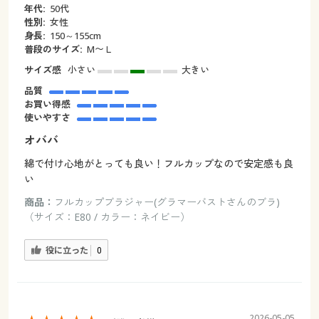
年代:
50代
性別:
女性
身長:
150～155cm
普段のサイズ:
M〜Ｌ
サイズ感
小さい
大きい
品質
お買い得感
使いやすさ
オババ
綿で付け心地がとっても良い！フルカップなので安定感も良
い
商品：
フルカップブラジャー(グラマーバストさんのブラ)
（サイズ：E80 / カラー：ネイビー）
役に立った
0
2026-05-05