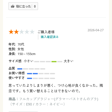
役に立った
0
2026-04-27
ご購入者様
購入確認済み
年代:
70代
性別:
女性
身長:
150～155cm
サイズ感
小さい
大きい
品質
お買い得感
使いやすさ
思っていたよりしまりが悪く、つけ心地が良くなかった。残
念です。もう買い替えることはできないので。
商品：
フルカップブラジャー(グラマーバストさんのブラ)
（サイズ：E90 / カラー：ネイビー）