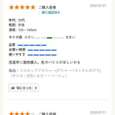
2026-07-21
ご購入者様
購入確認済み
年代:
50代
性別:
女性
身長:
155～160cm
サイズ感
小さい
大きい
品質
お買い得感
使いやすさ
洗濯用に数枚購入。色のバリエがほしいかも
商品：
フルカップブラジャー(グラマーバストさんのブラ)
（サイズ：E75 / カラー：ベージュ）
役に立った
0
2026-07-11
ご購入者様