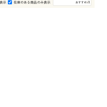
大きいサイズ 事務・制服
表示
在庫のある商品のみ表示