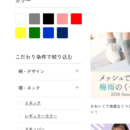
カラー
こだわり条件で絞り込む
柄・デザイン
襟・ネック
Ｖネック
かわいくて快適なくつ
い！
レギュラーカラー
スキッパー