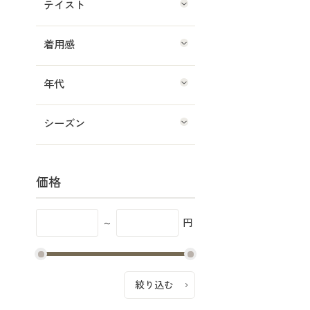
テイスト
着用感
年代
シーズン
価格
～
円