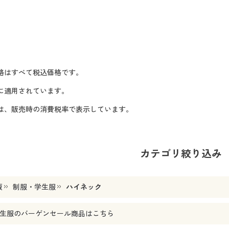
格はすべて税込価格です。
に適用されています。
格は、販売時の消費税率で表示しています。
カテゴリ絞り込み
販
制服・学生服
ハイネック
生服
のバーゲンセール商品はこちら