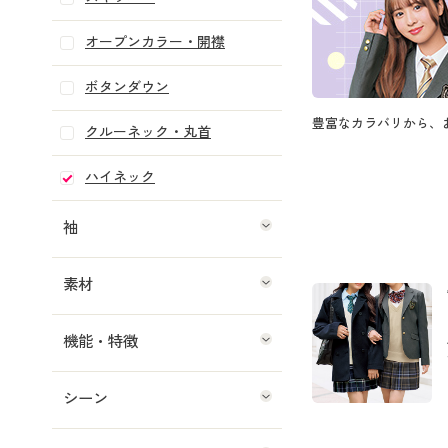
オープンカラー・開襟
ボタンダウン
豊富なカラバリから、
クルーネック・丸首
ハイネック
袖
素材
機能・特徴
シーン