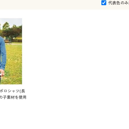
代表色のみ
%ポロシャツ(長
の子素材を使用